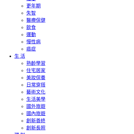
更年期
失智
醫療保健
飲食
運動
慢性病
癌症
生 活
熟齡學習
住宅居家
美妝保養
日常穿搭
藝術文化
生活美學
國外旅遊
國內旅遊
創新善終
創新長照