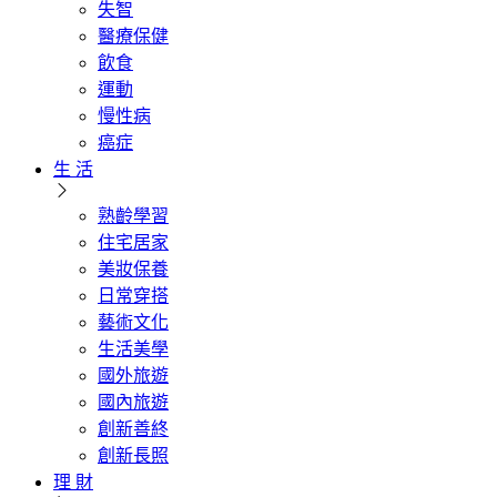
失智
醫療保健
飲食
運動
慢性病
癌症
生 活
熟齡學習
住宅居家
美妝保養
日常穿搭
藝術文化
生活美學
國外旅遊
國內旅遊
創新善終
創新長照
理 財