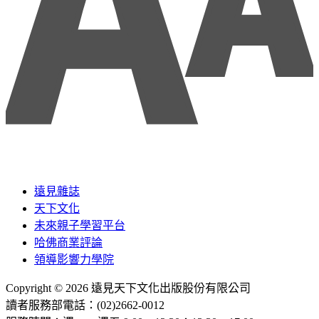
遠見雜誌
天下文化
未來親子學習平台
哈佛商業評論
領導影響力學院
Copyright © 2026 遠見天下文化出版股份有限公司
讀者服務部電話：(02)2662-0012