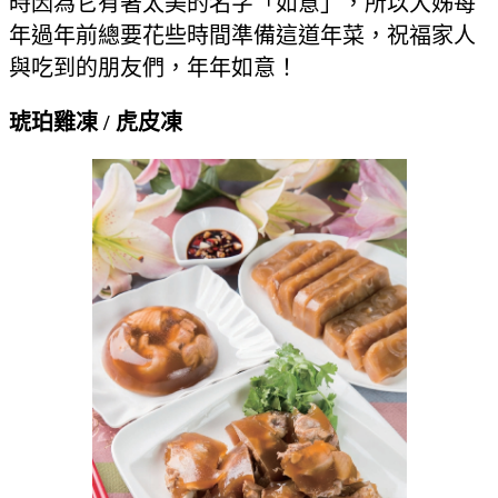
時因為它有著太美的名字「如意」，所以大姊每
年過年前總要花些時間準備這道年菜，祝福家人
與吃到的朋友們，年年如意！
琥珀雞凍 / 虎皮凍