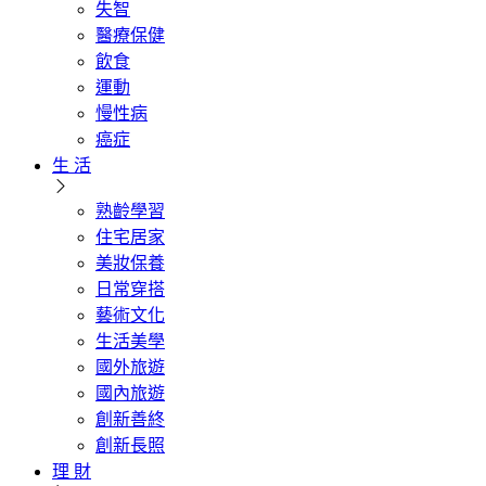
失智
醫療保健
飲食
運動
慢性病
癌症
生 活
熟齡學習
住宅居家
美妝保養
日常穿搭
藝術文化
生活美學
國外旅遊
國內旅遊
創新善終
創新長照
理 財