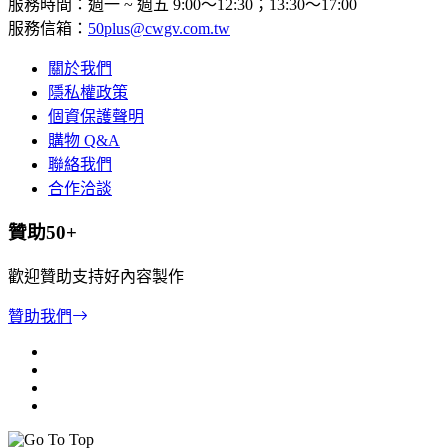
服務時間：週一 ~ 週五 9:00～12:30；13:30～17:00
服務信箱：
50plus@cwgv.com.tw
關於我們
隱私權政策
個資保護聲明
購物 Q&A
聯絡我們
合作洽談
贊助50+
歡迎贊助支持好內容製作
贊助我們