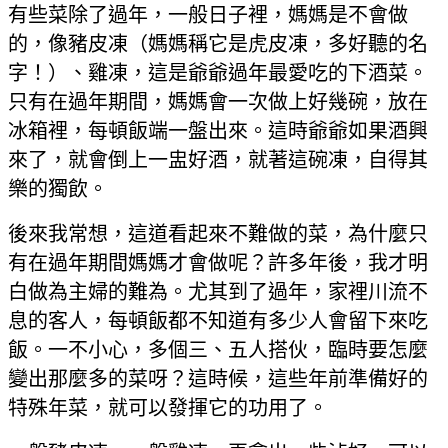
有些菜除了過年，一般日子裡，媽媽是不會做
的，像豬皮凍（媽媽稱它是虎皮凍，多好聽的名
字！）、雞凍，這是爺爺過年最愛吃的下酒菜。
只有在過年期間，媽媽會一次做上好幾碗，放在
冰箱裡，每頓飯端一盤出來。這時爺爺如果酒興
來了，就會倒上一盅好酒，就著這碗凍，自得其
樂的獨飲。
後來我常想，這道看起來不難做的菜，為什麼只
有在過年期間媽媽才會做呢？許多年後，我才明
白做為主婦的難為。尤其到了過年，家裡川流不
息的客人，每頓飯都不知道有多少人會留下來吃
飯。一不小心，多個三、五人搭伙，臨時要怎麼
變出那麼多的菜呀？這時候，這些年前準備好的
特殊年菜，就可以發揮它的功用了。