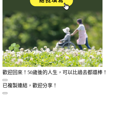
歡迎回來！50歲後的人生，可以比過去都還棒！
已複製連結，歡迎分享！