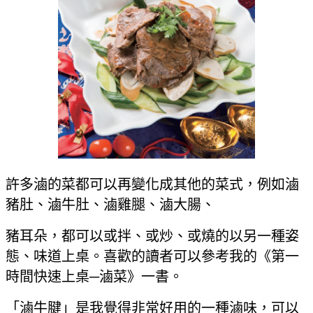
許多滷的菜都可以再變化成其他的菜式，例如滷
豬肚、滷牛肚、滷雞腿、滷大腸、
豬耳朵，都可以或拌、或炒、或燒的以另一種姿
態、味道上桌。喜歡的讀者可以參考我的《第一
時間快速上桌─滷菜》一書。
「滷牛腱」是我覺得非常好用的一種滷味，可以