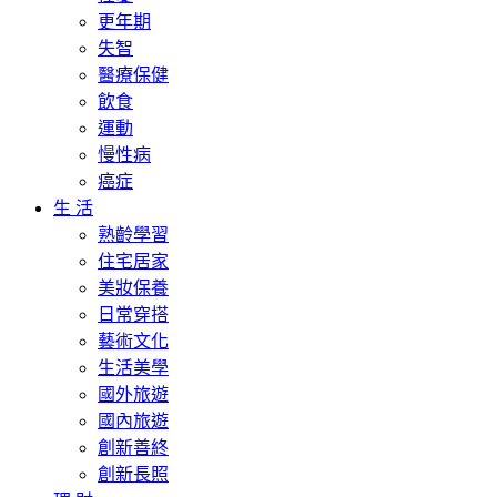
更年期
失智
醫療保健
飲食
運動
慢性病
癌症
生 活
熟齡學習
住宅居家
美妝保養
日常穿搭
藝術文化
生活美學
國外旅遊
國內旅遊
創新善終
創新長照