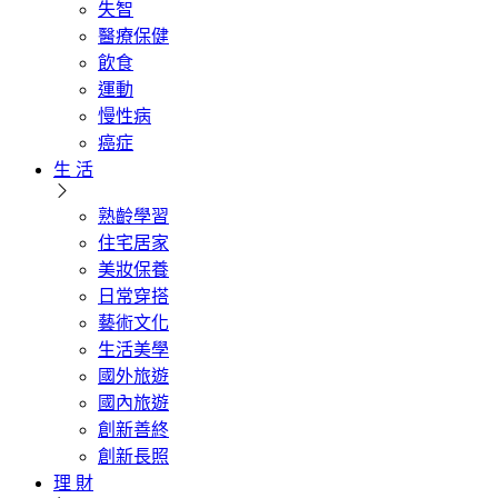
失智
醫療保健
飲食
運動
慢性病
癌症
生 活
熟齡學習
住宅居家
美妝保養
日常穿搭
藝術文化
生活美學
國外旅遊
國內旅遊
創新善終
創新長照
理 財