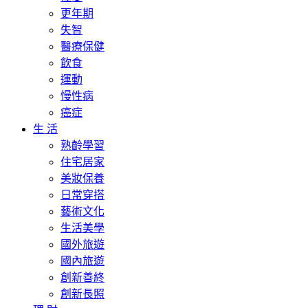
更年期
失智
醫療保健
飲食
運動
慢性病
癌症
生 活
熟齡學習
住宅居家
美妝保養
日常穿搭
藝術文化
生活美學
國外旅遊
國內旅遊
創新善終
創新長照