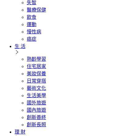
失智
醫療保健
飲食
運動
慢性病
癌症
生 活
熟齡學習
住宅居家
美妝保養
日常穿搭
藝術文化
生活美學
國外旅遊
國內旅遊
創新善終
創新長照
理 財