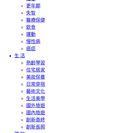
更年期
失智
醫療保健
飲食
運動
慢性病
癌症
生 活
熟齡學習
住宅居家
美妝保養
日常穿搭
藝術文化
生活美學
國外旅遊
國內旅遊
創新善終
創新長照