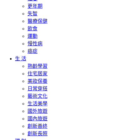
更年期
失智
醫療保健
飲食
運動
慢性病
癌症
生 活
熟齡學習
住宅居家
美妝保養
日常穿搭
藝術文化
生活美學
國外旅遊
國內旅遊
創新善終
創新長照