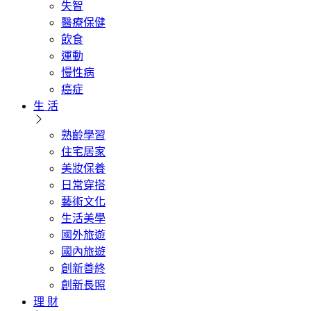
失智
醫療保健
飲食
運動
慢性病
癌症
生 活
熟齡學習
住宅居家
美妝保養
日常穿搭
藝術文化
生活美學
國外旅遊
國內旅遊
創新善終
創新長照
理 財