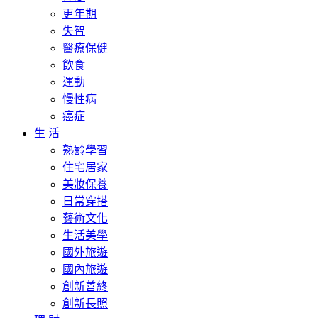
更年期
失智
醫療保健
飲食
運動
慢性病
癌症
生 活
熟齡學習
住宅居家
美妝保養
日常穿搭
藝術文化
生活美學
國外旅遊
國內旅遊
創新善終
創新長照