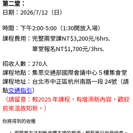
第二堂：
日期：2026/7/12
（日）
時間：下午2:00-5:00
（1:30開放入場）
課程費用：
完整兩堂課NT$3,200元
/6hrs.
單堂報名NT$1,700元
/3hrs.
招收人數：270人
課程地點：集思交通部國際會議中心５樓集會堂
課程地址：台北市中正區杭州南路一段 24號
（請
點
交通指引
）
（請留意：較2025 年課程，有增添新內容，歡迎
前來溫故知新。）
你將得到的收穫