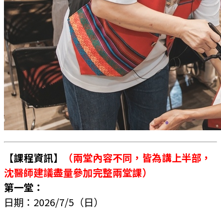
【課程資訊】
（兩堂內容不同，皆為講上半部，
沈醫師建議盡量參加完整兩堂課）
第一堂：
日期：2026/7/5
（日）