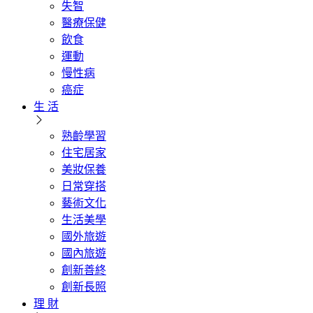
失智
醫療保健
飲食
運動
慢性病
癌症
生 活
熟齡學習
住宅居家
美妝保養
日常穿搭
藝術文化
生活美學
國外旅遊
國內旅遊
創新善終
創新長照
理 財