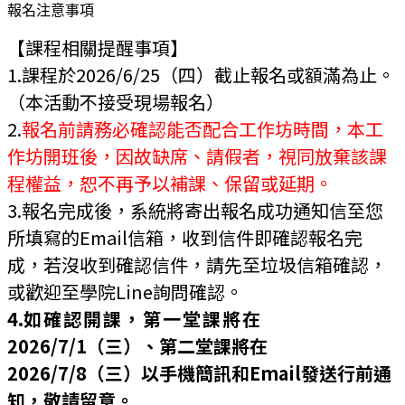
報名注意事項
【課程相關提醒事項】
1.課程於2026/6
/25（四）
截止報名或額滿為止。
（本活動不接受現場報名）
2.
報名前請務必確認能否配合工作坊時間，本工
作坊開班後，因故缺席、請假者，視同放棄該課
程權益，恕不再予以補課、保留或延期。
3.報名完成後，系統將寄出報名成功通知信至您
所填寫的Email信箱，收到信件即確認報名完
成，若沒收到確認信件，請先至垃圾信箱確認，
或歡迎至學院Line詢問確認。
4.
如確認開課，第一堂課將在
2026/7/1
（三
）、第二堂課將在
2026/7/8
（三
）
以手機簡訊和Email發送行前通
知，敬請留意。