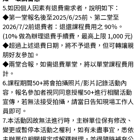
5.如因個人因素有退費需求者，說明如下：
◆第一堂報名後至2025/6/25前、第二堂至
2026/7/2前退費者：退還課程費用之 90％。
(10% 做為辦理退費手續費，最高上限 1,000 元)
◆超過上述退費日期，將不予退費，但可轉讓親
朋好友參加。
◆兩堂合報，如需退費單堂，將以單堂課程費用
計。
6.課程期間50+將會拍攝照片/影片記錄活動內
容，報名參加者視同同意授權50+進行相關活動
宣傳，若無法接受拍攝，請當日告知現場工作人
員即可。
7.本活動因故無法進行時，主辦單位保有修改、
變更或暫停本活動之權利，如有未盡事宜，悉依
主辦單位相關規定或解釋辦理，並得隨時補充公