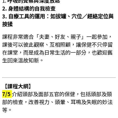
1.
呼吸的覺察與深度放鬆
2. 身體結構的自我檢查
3.
自療工具的運用：如拔罐、穴位／經絡定位與
按揉
課程非常適合「夫妻、好友、親子」一起參加，
課後可以彼此觀察、互相照顧，讓保健不只停留
在課堂，而是成為日常生活的一部分，也歡迎舊
生回來溫故知新。
【課程大綱】
7/5
介紹頭部及面部五官的保健，包括頭部及頸
部的檢查，改善視力、頭暈、耳鳴及失眠的妙法
等。