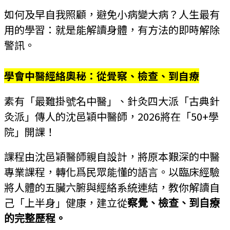
如何及早自我照顧，避免小病變大病？人生最有
用的學習：就是能解讀身體，有方法的即時解除
警訊。
學會中醫經絡奧秘：從覺察、檢查、到自療
素有「最難掛號名中醫」、針灸四大派「古典針
灸派」傳人的沈邑穎中醫師，2026將在「50+學
院」開課！
課程由沈邑穎醫師親自設計，將原本艱深的中醫
專業課程，轉化爲民眾能懂的語言。以臨床經驗
將人體的五臟六腑與經絡系統連結，教你解讀自
己「上半身」健康，建立從
察覺、檢查、到自療
的完整歷程。