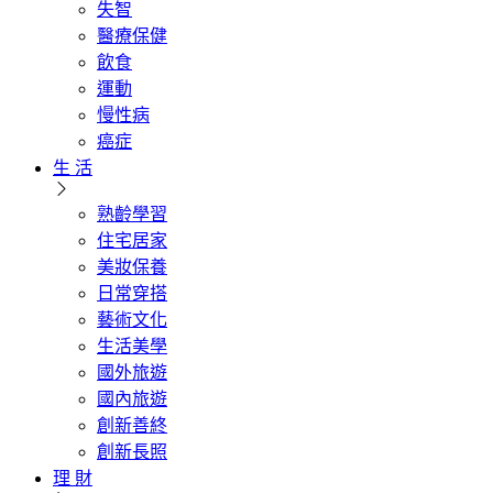
失智
醫療保健
飲食
運動
慢性病
癌症
生 活
熟齡學習
住宅居家
美妝保養
日常穿搭
藝術文化
生活美學
國外旅遊
國內旅遊
創新善終
創新長照
理 財