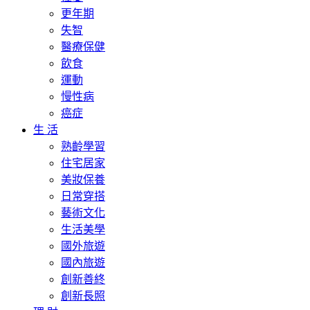
更年期
失智
醫療保健
飲食
運動
慢性病
癌症
生 活
熟齡學習
住宅居家
美妝保養
日常穿搭
藝術文化
生活美學
國外旅遊
國內旅遊
創新善終
創新長照