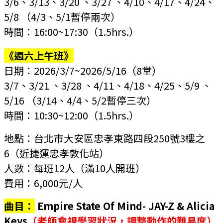
3/6、3/13、3/20 、3/27 、4/10、4/17、4/24、
5/8 （4/3、5/1暫停兩次）
時間：16:00~17:30
（1.5hrs.）
《週六上午班》
日期：2026/3/7~2026/5/16
（8堂）
3/7、3/21 、3/28 、4/11、4/18、4/25、5/9 、
5/16 （3/14、4/4、5/2暫停三次）
時間：10:30~12:00
（1.5hrs.）
地點：
台北市大安區忠孝東路四段250號3樓之
6
（近捷運忠孝敦化站）
人數：每班12人
（滿10人開班）
費用：6,000元/人
曲目：
Empire State Of Mind-
JAY-Z &
Alicia
Keys
（老師會視學習狀況，調整動作的難易度）