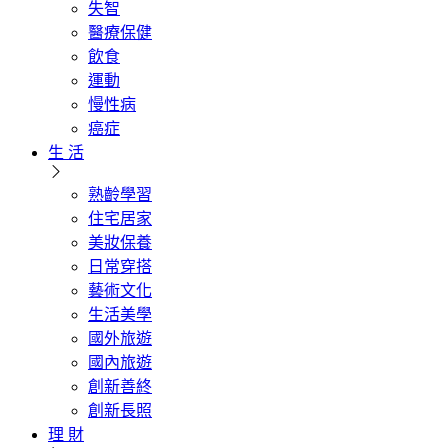
失智
醫療保健
飲食
運動
慢性病
癌症
生 活
熟齡學習
住宅居家
美妝保養
日常穿搭
藝術文化
生活美學
國外旅遊
國內旅遊
創新善終
創新長照
理 財