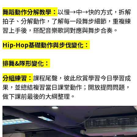
舞蹈動作分解教學：
以慢→中→快的方式，拆解
拍子、分解動作，了解每一段舞步細節，重複練
習上手後，搭配音樂歌詞對應與舞步合奏。
Hip-Hop基礎動作與步伐變化：
排舞&隊形變化：
分組練習：
課程尾聲，彼此欣賞學習今日學習成
果，並總結複習當日課堂動作；開放提問問題，
做下課前最後的大綱整理。