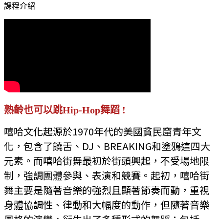
課程介紹
熟齡也可以跳Hip-Hop舞蹈 !
嘻哈文化起源於1970年代的美國貧民窟青年文
化，包含了饒舌、DJ、BREAKING和塗鴉這四大
元素。而嘻哈街舞最初於街頭興起，不受場地限
制，強調團體參與、表演和競賽。起初，嘻哈街
舞主要是隨著音樂的強烈且顯著節奏而動，重視
身體協調性、律動和大幅度的動作，但隨著音樂