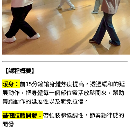
【課程概要】
暖身
：
前15分鐘讓身體熱度提高，透過緩和的延
展動作，把身體每一個部位靈活放鬆開來，幫助
舞蹈動作的延展性以及避免拉傷。
基礎肢體開發：
帶領肢體協調性，節奏韻律感的
開發