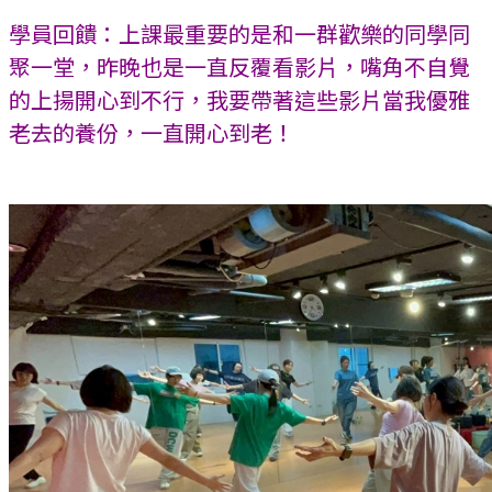
學員回饋：上課最重要的是和一群歡樂的同學同
聚一堂，昨晚也是一直反覆看影片，嘴角不自覺
的上揚開心到不行，我要帶著這些影片當我優雅
老去的養份，一直開心到老！