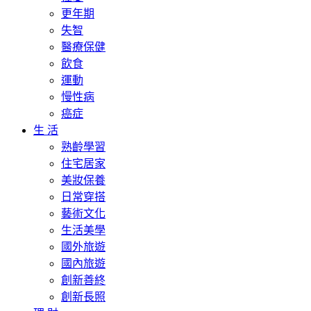
更年期
失智
醫療保健
飲食
運動
慢性病
癌症
生 活
熟齡學習
住宅居家
美妝保養
日常穿搭
藝術文化
生活美學
國外旅遊
國內旅遊
創新善終
創新長照