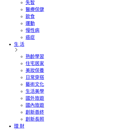
失智
醫療保健
飲食
運動
慢性病
癌症
生 活
熟齡學習
住宅居家
美妝保養
日常穿搭
藝術文化
生活美學
國外旅遊
國內旅遊
創新善終
創新長照
理 財