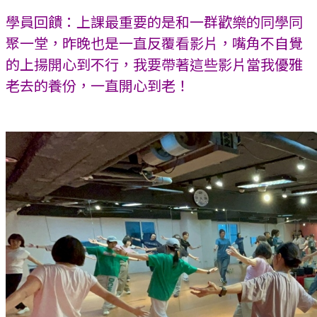
學員回饋：上課最重要的是和一群歡樂的同學同
聚一堂，昨晚也是一直反覆看影片，嘴角不自覺
的上揚開心到不行，我要帶著這些影片當我優雅
老去的養份，一直開心到老！