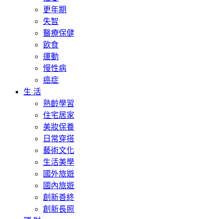
更年期
失智
醫療保健
飲食
運動
慢性病
癌症
生 活
熟齡學習
住宅居家
美妝保養
日常穿搭
藝術文化
生活美學
國外旅遊
國內旅遊
創新善終
創新長照