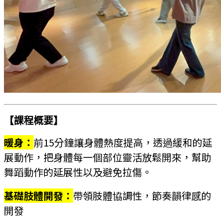
【課程概要】
暖身
：
前15分鐘讓身體熱度提高，透過緩和的延
展動作，把身體每一個部位靈活放鬆開來，幫助
舞蹈動作的延展性以及避免拉傷。
基礎肢體開發：
帶領肢體協調性，節奏韻律感的
開發