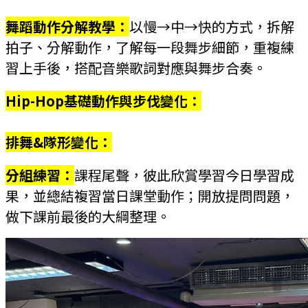
舞蹈動作分解教學：
以慢→中→快的方式，拆解
拍子、分解動作，了解每一段舞步細節，重複練
習上手後，搭配音樂歌詞對應與舞步合奏。
Hip-Hop基礎動作與步伐變化：
排舞&隊形變化：
分組練習：
課程尾聲，彼此欣賞學習今日學習成
果，並總結複習當日課堂動作；開放提問問題，
做下課前最後的大綱整理。