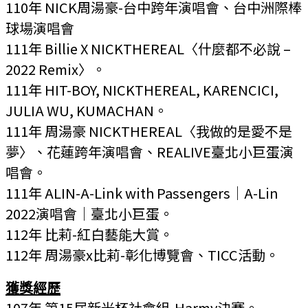
110年 NICK周湯豪-台中跨年演唱會、台中洲際棒
球場演唱會
111年 Billie X NICKTHEREAL〈什麼都不必說 –
2022 Remix〉。
111年 HIT-BOY, NICKTHEREAL, KARENCICI,
JULIA WU, KUMACHAN。
111年 周湯豪 NICKTHEREAL〈我做的是愛不是
夢〉、花蓮跨年演唱會、REALIVE臺北小巨蛋演
唱會。
111年 ALIN-A-Link with Passengers｜A-Lin
2022演唱會｜臺北小巨蛋。
112年 比莉-紅白藝能大賞。
112年 周湯豪x比莉-彰化博覽會、TICC活動。
獲獎經歷
107年 第15屆新光杯社會組-Harmy決賽
。