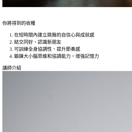
你將得到的收穫
在短時間內建立跳舞的自信心與成就感
結交同好、認識新朋友
可訓練全身協調性、提升節奏感
鍛鍊大小腦思維和協調能力，增強記憶力
講師介紹