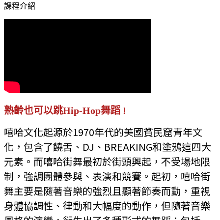
課程介紹
熟齡也可以跳Hip-Hop舞蹈 !
嘻哈文化起源於1970年代的美國貧民窟青年文
化，包含了饒舌、DJ、BREAKING和塗鴉這四大
元素。而嘻哈街舞最初於街頭興起，不受場地限
制，強調團體參與、表演和競賽。起初，嘻哈街
舞主要是隨著音樂的強烈且顯著節奏而動，重視
身體協調性、律動和大幅度的動作，但隨著音樂