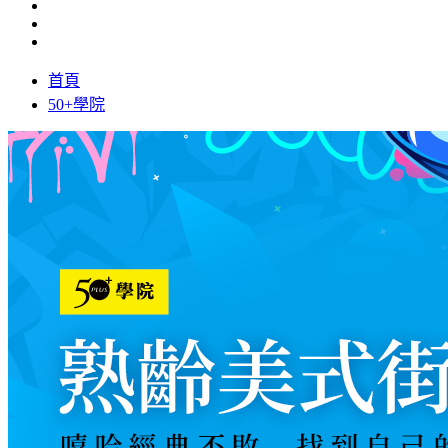
首頁
50+學院