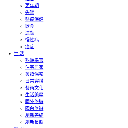
更年期
失智
醫療保健
飲食
運動
慢性病
癌症
生 活
熟齡學習
住宅居家
美妝保養
日常穿搭
藝術文化
生活美學
國外旅遊
國內旅遊
創新善終
創新長照