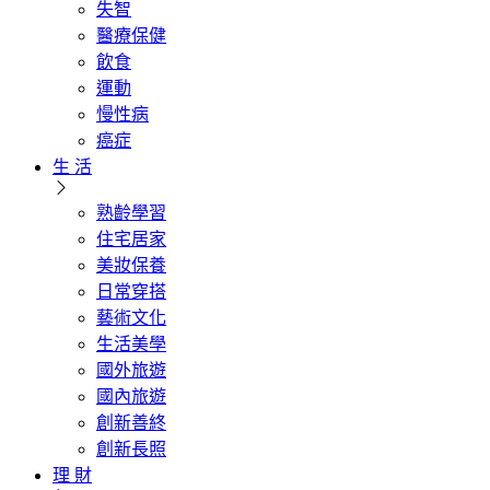
失智
醫療保健
飲食
運動
慢性病
癌症
生 活
熟齡學習
住宅居家
美妝保養
日常穿搭
藝術文化
生活美學
國外旅遊
國內旅遊
創新善終
創新長照
理 財