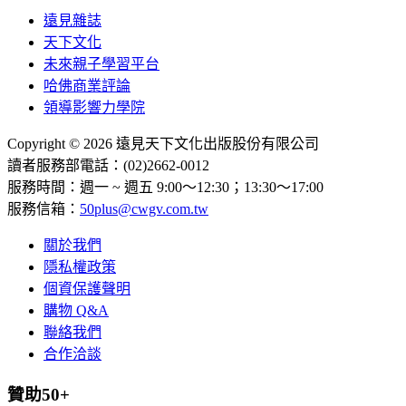
遠見雜誌
天下文化
未來親子學習平台
哈佛商業評論
領導影響力學院
Copyright © 2026 遠見天下文化出版股份有限公司
讀者服務部電話：(02)2662-0012
服務時間：週一 ~ 週五 9:00～12:30；13:30～17:00
服務信箱：
50plus@cwgv.com.tw
關於我們
隱私權政策
個資保護聲明
購物 Q&A
聯絡我們
合作洽談
贊助50+