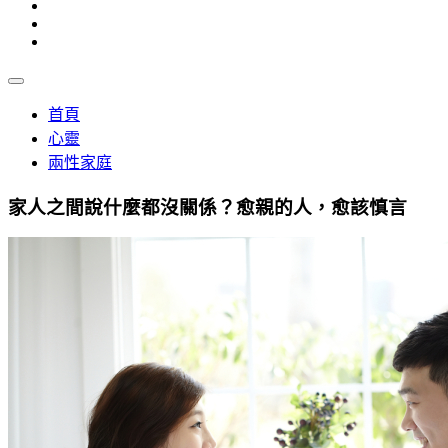
首頁
心靈
兩性家庭
家人之間說什麼都沒關係？愈親的人，愈該慎言