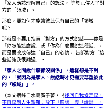
「家人應該理解自己」的想法， 等於已侵入了對
方的「領域」。
那麼，要如何才能讓彼此保有自己的「領域」
呢？
那就是不要用指責「對方」的方式說話——像是
「你怎能這麼說」或「你為什麼要說這種話」，
而是要改成傳達「自己」的心情， 告訴對方「這
些話讓我很難過」。
「家人之間說什麼都沒關係」，這樣想是不對
的，「就因為是家人，說話時才更需要尊重彼此
的『領域』」。
（本文摘錄自水島廣子著，《
找回自我肯定感，
不再感到人生艱難：放下「應該」與「論斷」，