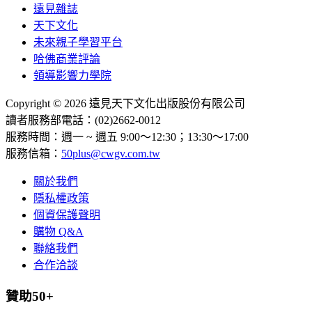
遠見雜誌
天下文化
未來親子學習平台
哈佛商業評論
領導影響力學院
Copyright © 2026 遠見天下文化出版股份有限公司
讀者服務部電話：(02)2662-0012
服務時間：週一 ~ 週五 9:00～12:30；13:30～17:00
服務信箱：
50plus@cwgv.com.tw
關於我們
隱私權政策
個資保護聲明
購物 Q&A
聯絡我們
合作洽談
贊助50+