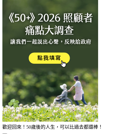
歡迎回來！50歲後的人生，可以比過去都還棒！