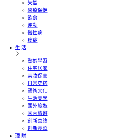
失智
醫療保健
飲食
運動
慢性病
癌症
生 活
熟齡學習
住宅居家
美妝保養
日常穿搭
藝術文化
生活美學
國外旅遊
國內旅遊
創新善終
創新長照
理 財