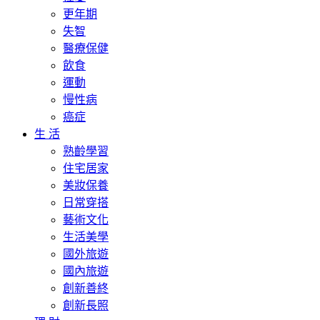
更年期
失智
醫療保健
飲食
運動
慢性病
癌症
生 活
熟齡學習
住宅居家
美妝保養
日常穿搭
藝術文化
生活美學
國外旅遊
國內旅遊
創新善終
創新長照