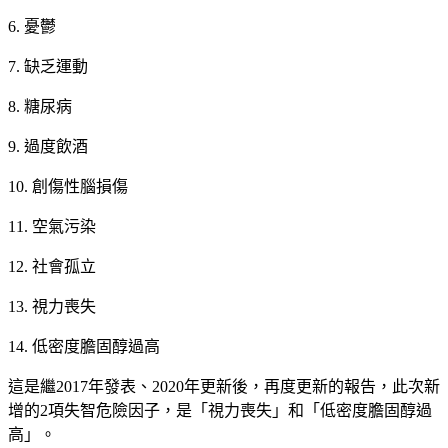
6. 憂鬱
7. 缺乏運動
8. 糖尿病
9. 過度飲酒
10. 創傷性腦損傷
11. 空氣污染
12. 社會孤立
13. 視力喪失
14. 低密度膽固醇過高
這是繼2017年發表、2020年更新後，再度更新的報告，此次新
增的2項失智危險因子，是「視力喪失」和「低密度膽固醇過
高」。