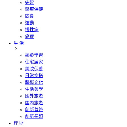
失智
醫療保健
飲食
運動
慢性病
癌症
生 活
熟齡學習
住宅居家
美妝保養
日常穿搭
藝術文化
生活美學
國外旅遊
國內旅遊
創新善終
創新長照
理 財