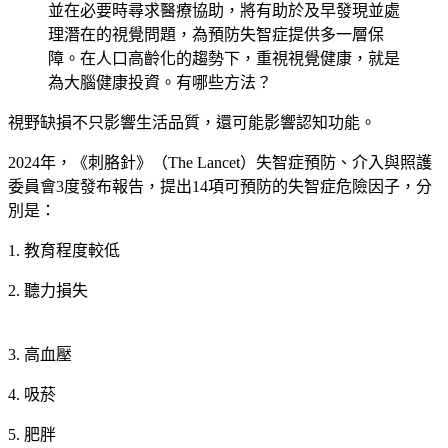
並在必要時尋求醫療協助，將有助於及早發現並處
理潛在的視覺問題，為預防失智症提供多一層保
障。在人口高齡化的趨勢下，重視視覺健康，就是
為大腦健康投資。有哪些方法？
視野缺損不只影響生活品質，還可能影響認知功能。
2024年，《刺胳針》（The Lancet）失智症預防、介入與照護
委員會3度發布報告，提出14項可預防的失智症危險因子，分
別是：
1. 教育程度較低
2. 聽力損失
3. 高血壓
4. 吸菸
5. 肥胖