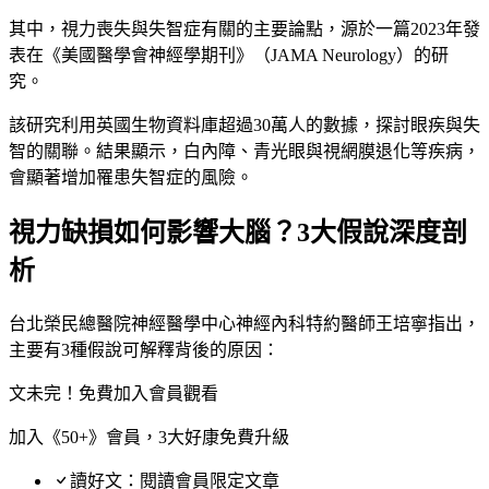
其中，視力喪失與失智症有關的主要論點，源於一篇2023年發
表在《美國醫學會神經學期刊》（JAMA Neurology）的研
究。
該研究利用英國生物資料庫超過30萬人的數據，探討眼疾與失
智的關聯。結果顯示，白內障、青光眼與視網膜退化等疾病，
會顯著增加罹患失智症的風險。
視力缺損如何影響大腦？3大假說深度剖
析
台北榮民總醫院神經醫學中心神經內科特約醫師王培寧指出，
主要有3種假說可解釋背後的原因：
文未完！免費加入會員觀看
加入《50+》會員，3大好康免費升級
讀好文：閱讀會員限定文章