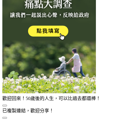
歡迎回來！50歲後的人生，可以比過去都還棒！
已複製連結，歡迎分享！