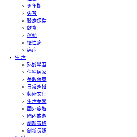
更年期
失智
醫療保健
飲食
運動
慢性病
癌症
生 活
熟齡學習
住宅居家
美妝保養
日常穿搭
藝術文化
生活美學
國外旅遊
國內旅遊
創新善終
創新長照