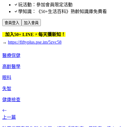
玩活動：參加會員限定活動
學知識：《50+生活百科》熟齡知識庫免費看
會員登入
加入會員
加入50+ LINE，每天獲新知！
→
https://fiftyplus.pse.im/5zvc58
醫療保健
高齡醫學
眼科
失智
健康檢查
上一篇