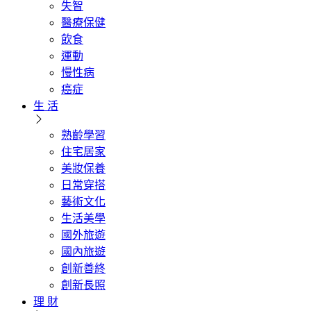
失智
醫療保健
飲食
運動
慢性病
癌症
生 活
熟齡學習
住宅居家
美妝保養
日常穿搭
藝術文化
生活美學
國外旅遊
國內旅遊
創新善終
創新長照
理 財