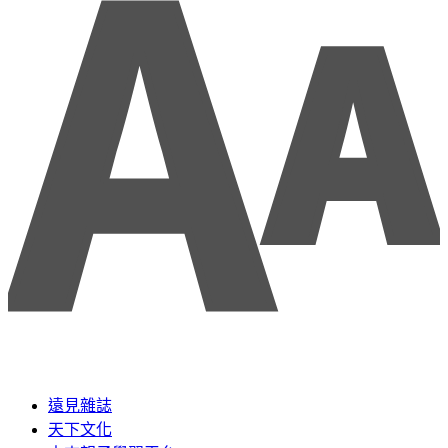
遠見雜誌
天下文化