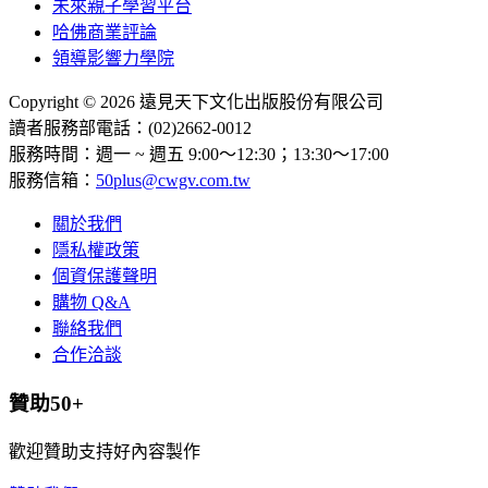
未來親子學習平台
哈佛商業評論
領導影響力學院
Copyright © 2026 遠見天下文化出版股份有限公司
讀者服務部電話：(02)2662-0012
服務時間：週一 ~ 週五 9:00～12:30；13:30～17:00
服務信箱：
50plus@cwgv.com.tw
關於我們
隱私權政策
個資保護聲明
購物 Q&A
聯絡我們
合作洽談
贊助50+
歡迎贊助支持好內容製作