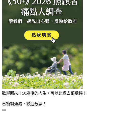
歡迎回來！50歲後的人生，可以比過去都還棒！
已複製連結，歡迎分享！