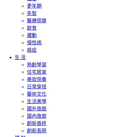
更年期
失智
醫療保健
飲食
運動
慢性病
癌症
生 活
熟齡學習
住宅居家
美妝保養
日常穿搭
藝術文化
生活美學
國外旅遊
國內旅遊
創新善終
創新長照