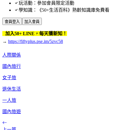
玩活動：參加會員限定活動
學知識：《50+生活百科》熟齡知識庫免費看
會員登入
加入會員
加入50+ LINE，每天獲新知！
→
https://fiftyplus.pse.im/5zvc58
人際關係
國內旅行
女子旅
退休生活
一人旅
國內旅遊
上一篇