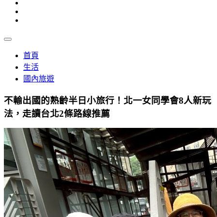
首頁
生活
國內旅遊
不輸出國的熟齡半日小旅行！北一女同學會8人新玩
法，走讀台北2條路線推薦