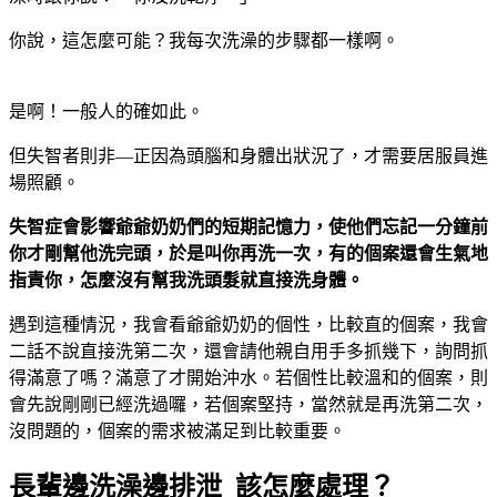
你說，這怎麼可能？我每次洗澡的步驟都一樣啊。
是啊！一般人的確如此。
但失智者則非—正因為頭腦和身體出狀況了，才需要居服員進
場照顧。
失智症會影響爺爺奶奶們的短期記憶力，使他們忘記一分鐘前
你才剛幫他洗完頭，於是叫你再洗一次，有的個案還會生氣地
指責你，怎麼沒有幫我洗頭髮就直接洗身體。
遇到這種情況，我會看爺爺奶奶的個性，比較直的個案，我會
二話不說直接洗第二次，還會請他親自用手多抓幾下，詢問抓
得滿意了嗎？滿意了才開始沖水。若個性比較溫和的個案，則
會先說剛剛已經洗過囉，若個案堅持，當然就是再洗第二次，
沒問題的，個案的需求被滿足到比較重要。
長輩邊洗澡邊排泄 該怎麼處理？