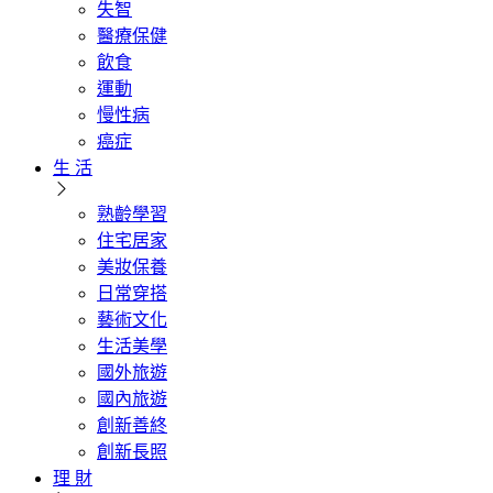
失智
醫療保健
飲食
運動
慢性病
癌症
生 活
熟齡學習
住宅居家
美妝保養
日常穿搭
藝術文化
生活美學
國外旅遊
國內旅遊
創新善終
創新長照
理 財