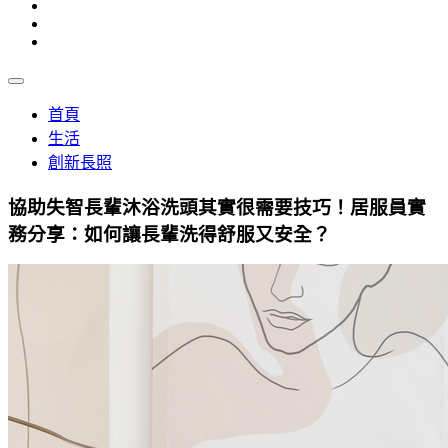
首頁
生活
創新長照
協助失智長輩沐浴洗頭其實很需要技巧！居服員實
務分享：如何讓長輩洗得舒服又安全？