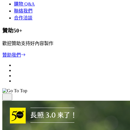
購物 Q&A
聯絡我們
合作洽談
贊助50+
歡迎贊助支持好內容製作
贊助我們