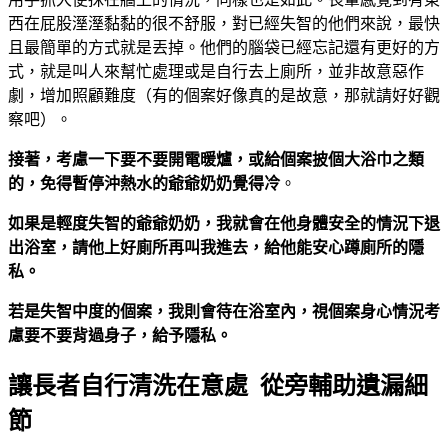
西在屁股溼溼黏黏的很不舒服，對已經失智的他們來說，最快
且最簡單的方式就是丟掉。他們的腦袋已經忘記還有更好的方
式，就是叫人來幫忙處理或是自行去上廁所，並非故意惡作
劇，增加照顧難度（有的個案好像真的是故意，那就請好好觀
察吧）。
接著，考慮一下要不要開電暖爐，或給個案披個大浴巾之類
的，免得暫停沖熱水的爺爺奶奶覺得冷
。
如果是輕度失智的爺爺奶奶，我就會在他身體安全的情況下退
出浴室，請他上好廁所再叫我進去，給他能安心蹲廁所的隱
私。
若是失智中度的個案，我則會待在浴室內，視個案身心情況考
慮要不要背過身子，給予隱私。
讓長者自行清洗在意處 從旁輔助遺漏細
節