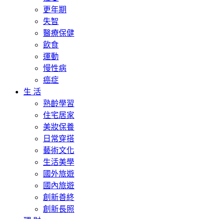
更年期
失智
醫療保健
飲食
運動
慢性病
癌症
生 活
熟齡學習
住宅居家
美妝保養
日常穿搭
藝術文化
生活美學
國外旅遊
國內旅遊
創新善終
創新長照