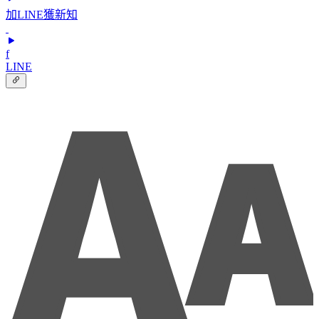
加LINE獲新知
f
LINE