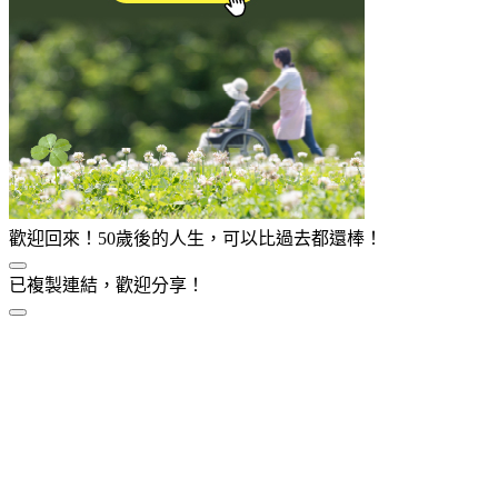
歡迎回來！50歲後的人生，可以比過去都還棒！
已複製連結，歡迎分享！