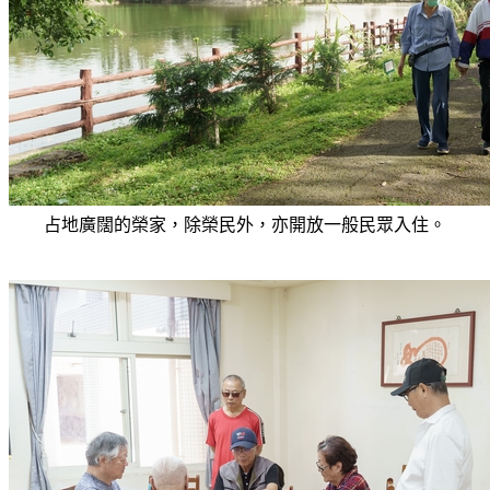
占地廣闊的榮家，除榮民外，亦開放一般民眾入住。