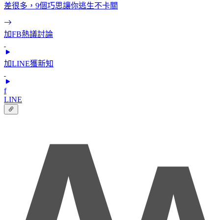
差很多，9個巧思讓你逃生不卡關
加FB熱議討論
加LINE獲新知
f
LINE