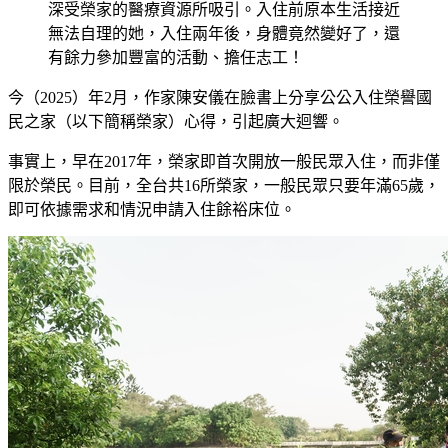
深受榮家的醫療資源所吸引。入住前原本生活接近
無法自理的她，入住兩年後，身體竟然變好了，還
有餘力參加豐富的活動、擔任志工！
今（2025）年2月，作家陳安儀在臉書上分享公公入住榮譽國
民之家（以下簡稱榮家）心得，引起廣大迴響。
事實上，早在2017年，榮家即首次開放一般民眾入住，而非僅
限於榮民。目前，全台共16所榮家，一般民眾只要年滿65歲，
即可依據需求和情況申請入住餘裕床位。