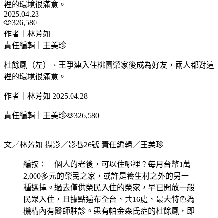
裡的環境很滿意。
2025.04.28
326,580
作者｜林芳如
責任編輯｜王美珍
杜餘鳳（左）、王爭連入住桃園榮家後成為好友，兩人都對這
裡的環境很滿意。
作者｜林芳如
2025.04.28
責任編輯｜王美珍
326,580
文／林芳如 攝影／影巷26號 責任編輯／王美珍
編按：一個人的老後，可以住哪裡？每月台幣1萬
2,000多元的榮民之家，或許是養生村之外的另一
種選擇。過去僅供榮民入住的榮家，早已開放一般
民眾入住，且據點遍布全台，共16處，最大特色為
機構內有醫師駐診。患有帕金森氏症的杜餘鳳，即