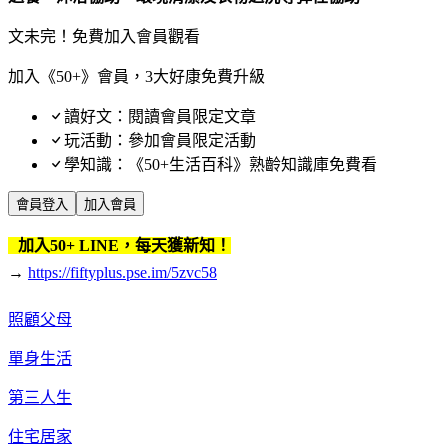
文未完！免費加入會員觀看
加入《50+》會員，3大好康免費升級
讀好文：閱讀會員限定文章
玩活動：參加會員限定活動
學知識：《50+生活百科》熟齡知識庫免費看
會員登入
加入會員
加入50+ LINE，每天獲新知！
→
https://fiftyplus.pse.im/5zvc58
照顧父母
單身生活
第三人生
住宅居家