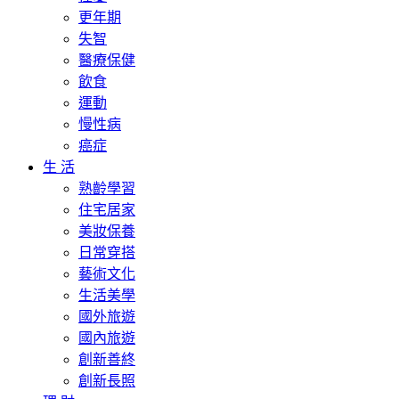
更年期
失智
醫療保健
飲食
運動
慢性病
癌症
生 活
熟齡學習
住宅居家
美妝保養
日常穿搭
藝術文化
生活美學
國外旅遊
國內旅遊
創新善終
創新長照