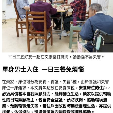
平日三五好友一起在文康室打麻將，勤動腦不易失智。
單身男士入住 一日三餐免煩惱
在榮家，床位可分為安養、養護、失智3種，由於養護和失智
床位一床難求，本文將焦點放在安養床位。
安養床位的住戶，
必須具備基本自我照顧能力、能夠獨立生活，榮家以提供輔助
性的日常照顧為主，包含安全監護、預防跌倒、協助環境適
應、預防輕微走失等，若住戶因故暫時無法自理生活，亦提供
送餐、沐浴協助、環境清潔及衣物送洗等彈性協助。