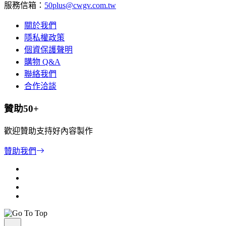
服務信箱：
50plus@cwgv.com.tw
關於我們
隱私權政策
個資保護聲明
購物 Q&A
聯絡我們
合作洽談
贊助50+
歡迎贊助支持好內容製作
贊助我們