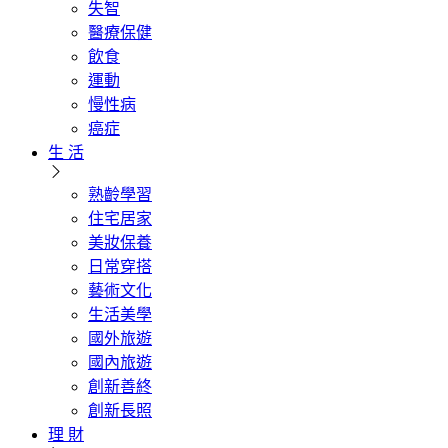
失智
醫療保健
飲食
運動
慢性病
癌症
生 活
熟齡學習
住宅居家
美妝保養
日常穿搭
藝術文化
生活美學
國外旅遊
國內旅遊
創新善終
創新長照
理 財