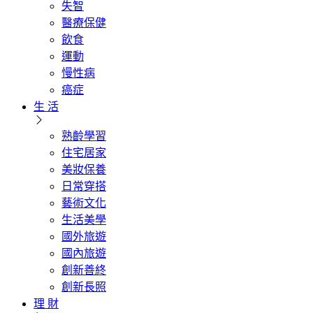
失智
醫療保健
飲食
運動
慢性病
癌症
生 活
熟齡學習
住宅居家
美妝保養
日常穿搭
藝術文化
生活美學
國外旅遊
國內旅遊
創新善終
創新長照
理 財