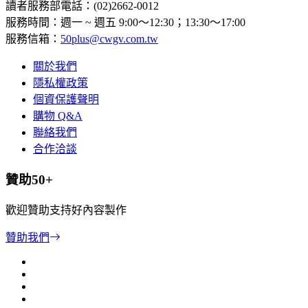
讀者服務部電話：(02)2662-0012
服務時間：週一 ~ 週五 9:00～12:30；13:30～17:00
服務信箱：
50plus@cwgv.com.tw
關於我們
隱私權政策
個資保護聲明
購物 Q&A
聯絡我們
合作洽談
贊助50+
歡迎贊助支持好內容製作
贊助我們