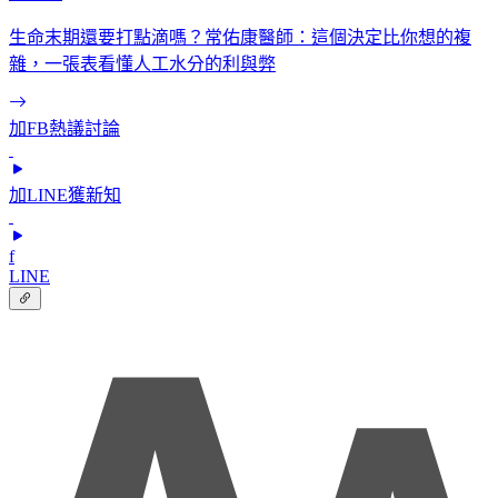
生命末期還要打點滴嗎？常佑康醫師：這個決定比你想的複
雜，一張表看懂人工水分的利與弊
加FB熱議討論
加LINE獲新知
f
LINE