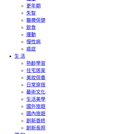
更年期
失智
醫療保健
飲食
運動
慢性病
癌症
生 活
熟齡學習
住宅居家
美妝保養
日常穿搭
藝術文化
生活美學
國外旅遊
國內旅遊
創新善終
創新長照