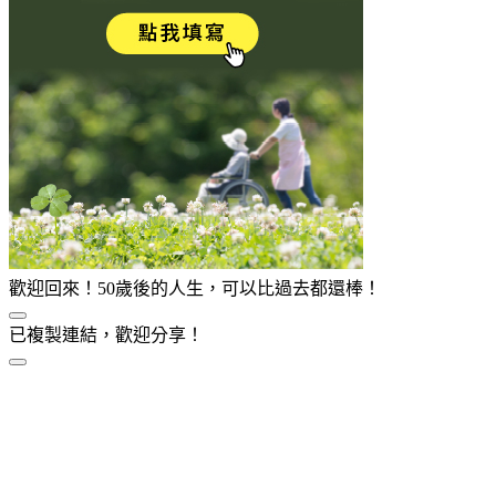
歡迎回來！50歲後的人生，可以比過去都還棒！
已複製連結，歡迎分享！