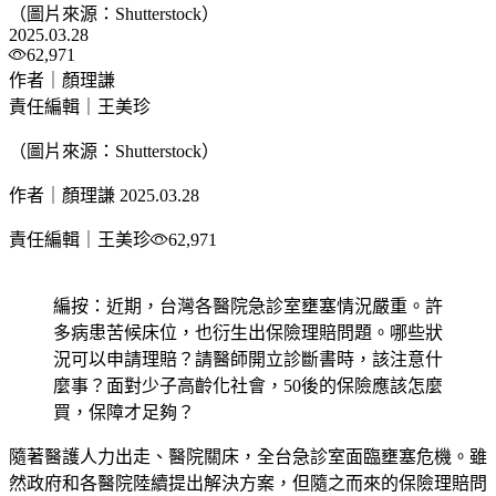
（圖片來源：Shutterstock）
2025.03.28
62,971
作者｜顏理謙
責任編輯｜王美珍
（圖片來源：Shutterstock）
作者｜顏理謙
2025.03.28
責任編輯｜王美珍
62,971
編按：近期，台灣各醫院急診室壅塞情況嚴重。許
多病患苦候床位，也衍生出保險理賠問題。哪些狀
況可以申請理賠？請醫師開立診斷書時，該注意什
麼事？面對少子高齡化社會，50後的保險應該怎麼
買，保障才足夠？
隨著醫護人力出走、醫院關床，全台急診室面臨壅塞危機。雖
然政府和各醫院陸續提出解決方案，但隨之而來的保險理賠問