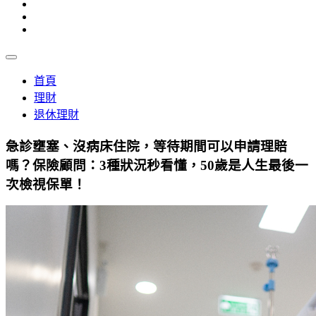
首頁
理財
退休理財
急診壅塞、沒病床住院，等待期間可以申請理賠
嗎？保險顧問：3種狀況秒看懂，50歲是人生最後一
次檢視保單！