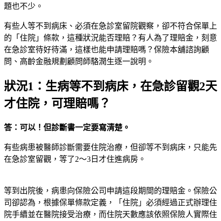
題也不少。
有些人等不到病床、必須在急診室留院觀察，卻不符合保單上
的「住院」條款，這種狀況能否理賠？有人為了理賠金，刻意
在急診室待好待滿，這樣也能申請理賠嗎？保險本舖諮詢顧
問、高齡金融規劃顧問師駱潤生逐一說明。
狀況1：生病等不到病床，在急診留觀2天
才住院，可理賠嗎？
答：可以！但診斷書一定要寫清楚。
有些病患被醫師診斷需要住院治療，但卻等不到病床，只能先
在急診室留觀，等了2～3日才住進病房。
等到出院後，病患向保險公司申請這段期間的理賠金。保險公
司卻認為，根據保單條款定義，「住院」必須經過正式辦理住
院手續並在醫院接受治療，而住院天數應該依照保險人實際住