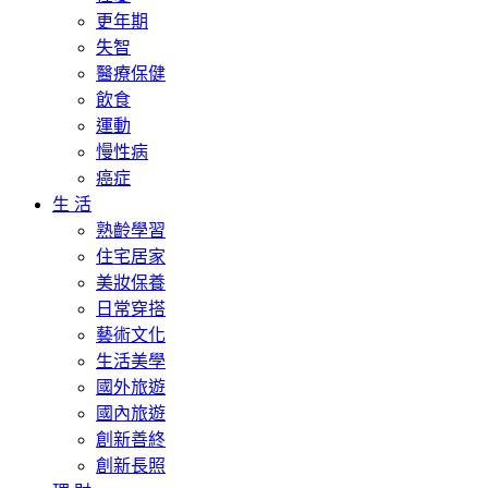
更年期
失智
醫療保健
飲食
運動
慢性病
癌症
生 活
熟齡學習
住宅居家
美妝保養
日常穿搭
藝術文化
生活美學
國外旅遊
國內旅遊
創新善終
創新長照