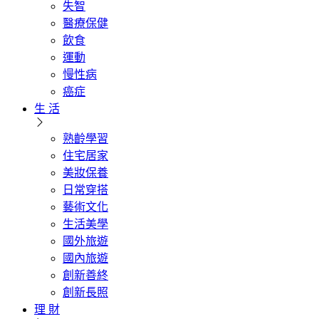
失智
醫療保健
飲食
運動
慢性病
癌症
生 活
熟齡學習
住宅居家
美妝保養
日常穿搭
藝術文化
生活美學
國外旅遊
國內旅遊
創新善終
創新長照
理 財