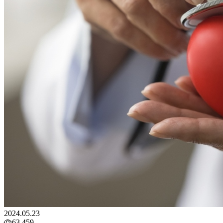
2024.05.23
63,459