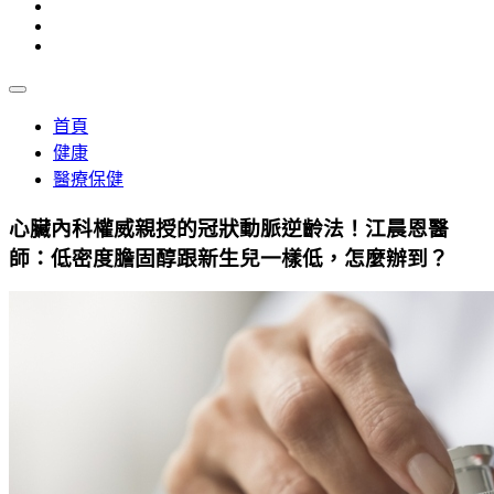
首頁
健康
醫療保健
心臟內科權威親授的冠狀動脈逆齡法！江晨恩醫
師：低密度膽固醇跟新生兒一樣低，怎麼辦到？