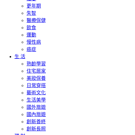
更年期
失智
醫療保健
飲食
運動
慢性病
癌症
生 活
熟齡學習
住宅居家
美妝保養
日常穿搭
藝術文化
生活美學
國外旅遊
國內旅遊
創新善終
創新長照