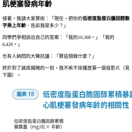
肌梗塞發病年齡
接著，我請大家算術：「現在，把你的
低密度脂蛋白膽固醇數
字乘上年齡
，告訴我是多少？」
同學們爭相說出自己的答案：「我的10,368。」「我的
6,426。」
也有人納悶的大聲抗議：「算這個做什麼？」
終於到了謎底揭曉的一刻，我不疾不徐播放第一張投影片（見
下圖）。