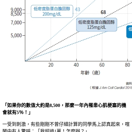
「如果你的數值大約是8,500
，那麼一年內罹患心肌梗塞的機
會就有5
％！」
一受到刺激，有些剛剛不曾仔細計算的同學馬上認真起來，喧
鬧中有人驚呼：「我超過1萬！怎麼辦？」