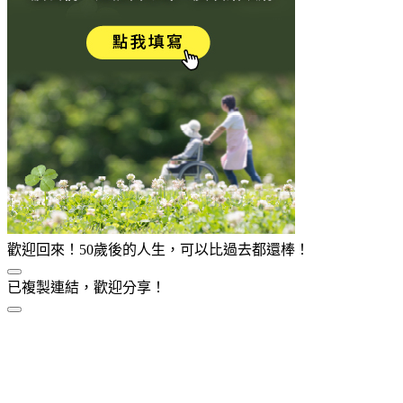
歡迎回來！50歲後的人生，可以比過去都還棒！
已複製連結，歡迎分享！