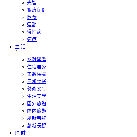
失智
醫療保健
飲食
運動
慢性病
癌症
生 活
熟齡學習
住宅居家
美妝保養
日常穿搭
藝術文化
生活美學
國外旅遊
國內旅遊
創新善終
創新長照
理 財