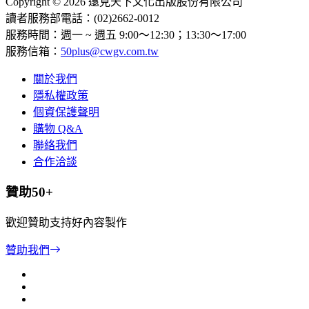
Copyright © 2026 遠見天下文化出版股份有限公司
讀者服務部電話：(02)2662-0012
服務時間：週一 ~ 週五 9:00～12:30；13:30～17:00
服務信箱：
50plus@cwgv.com.tw
關於我們
隱私權政策
個資保護聲明
購物 Q&A
聯絡我們
合作洽談
贊助50+
歡迎贊助支持好內容製作
贊助我們