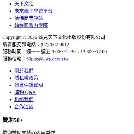
天下文化
未來親子學習平台
哈佛商業評論
領導影響力學院
Copyright © 2026 遠見天下文化出版股份有限公司
讀者服務部電話：(02)2662-0012
服務時間：週一 ~ 週五 9:00～12:30；13:30～17:00
服務信箱：
50plus@cwgv.com.tw
關於我們
隱私權政策
個資保護聲明
購物 Q&A
聯絡我們
合作洽談
贊助50+
歡迎贊助支持好內容製作