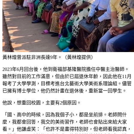
黃林煌曾派駐非洲長達9年。（黃林煌提供）
2023年6月回台後，他到衛福部基隆醫院擔任中醫主治醫師。
雖然對目前的工作滿意，但由於已屆退休年齡，因此他在11月
報考了大學學測，目標考進台北藝術大學美術系理論組。儘管
已擁有博士學位，他仍然計畫在退休後，重新當一回學生。
他說，想重回校園，主要有2個原因。
「國、高中的時候，因為我個子小，都是坐前排。老師問什
麼，我都會回答，我交的美術習作，老師也會貼出來給大家
看。」他謙虛笑：「也許不是畫得特別好，但老師看我認真，