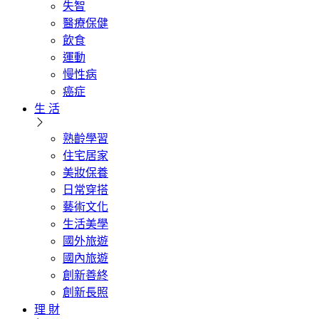
失智
醫療保健
飲食
運動
慢性病
癌症
生 活
熟齡學習
住宅居家
美妝保養
日常穿搭
藝術文化
生活美學
國外旅遊
國內旅遊
創新善終
創新長照
理 財