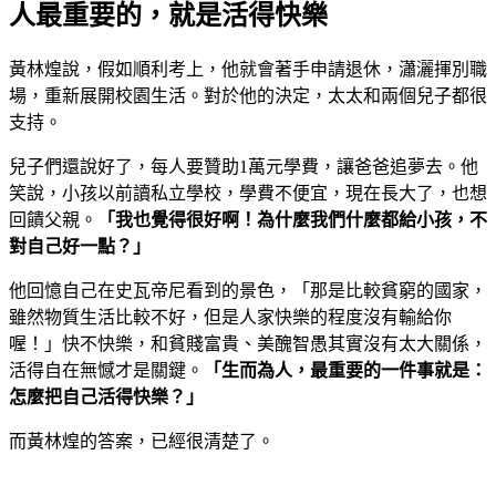
人最重要的，就是活得快樂
黃林煌說，假如順利考上，他就會著手申請退休，瀟灑揮別職
場，重新展開校園生活。對於他的決定，太太和兩個兒子都很
支持。
兒子們還說好了，每人要贊助1萬元學費，讓爸爸追夢去。他
笑說，小孩以前讀私立學校，學費不便宜，現在長大了，也想
回饋父親。
「我也覺得很好啊！為什麼我們什麼都給小孩，不
對自己好一點？」
他回憶自己在史瓦帝尼看到的景色，「那是比較貧窮的國家，
雖然物質生活比較不好，但是人家快樂的程度沒有輸給你
喔！」快不快樂，和貧賤富貴、美醜智愚其實沒有太大關係，
活得自在無憾才是關鍵。
「生而為人，最重要的一件事就是：
怎麼把自己活得快樂？」
而黃林煌的答案，已經很清楚了。