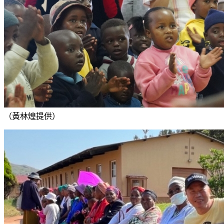
（黃林煌提供）