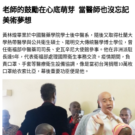
老師的鼓勵在心底萌芽 當醫師也沒忘記
美術夢想
黃林煌畢業於中國醫藥學院學士後中醫系，隨後又取得杜蘭大
學熱帶醫學與公共衛生碩士、陽明交大傳統醫學博士學位，曾
任衛福部中醫藥司司長、史瓦辛尼大使館參事。他在非洲派駐
長達9年，代表衛福部處理國際衛生事務交流。疫情期間，負
責口罩、手套等醫療衛生設備協調，像是當初台灣捐贈10萬枚
口罩給衣索比亞，幕後重要功臣便是他。