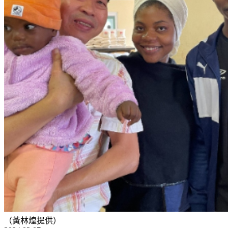
（黃林煌提供）