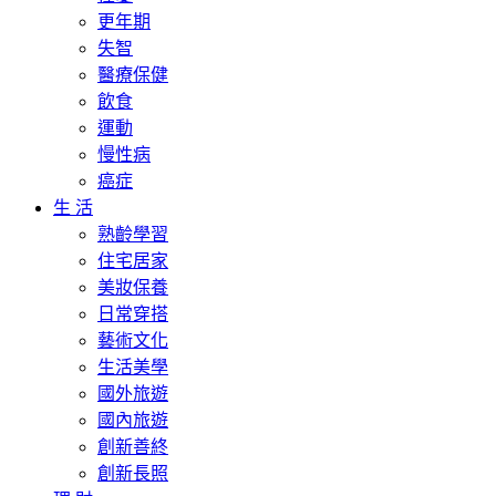
更年期
失智
醫療保健
飲食
運動
慢性病
癌症
生 活
熟齡學習
住宅居家
美妝保養
日常穿搭
藝術文化
生活美學
國外旅遊
國內旅遊
創新善終
創新長照