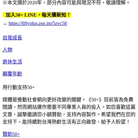
※本文撰於2020年，部分內容可能與現況不符，敬請理解。
加入50+ LINE，每天獲新知！
→
https://fiftyplus.pse.im/5zvc58
自我成長
人物
退休生活
顛覆年齡
用行動支持50+
媒體是推動社會朝向更好改變的關鍵。《50+》目前皆為免費
閱讀，然而網站運作需要不同專業人員的投入。如您喜歡這篇
文章，誠摯邀請您小額贊助，支持內容製作。希望我們在您的
支持下，能持續對台灣熟齡生活有正向啟發、給予人盼望！
贊助50+