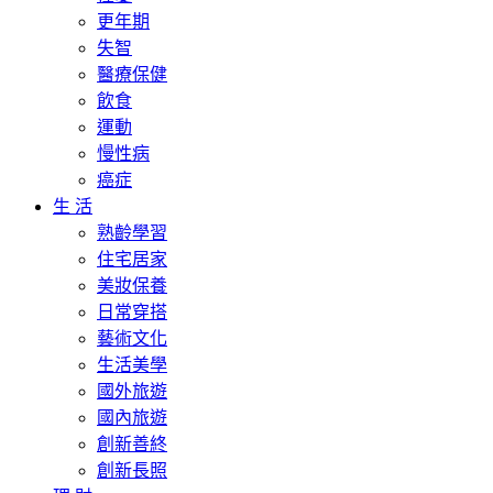
更年期
失智
醫療保健
飲食
運動
慢性病
癌症
生 活
熟齡學習
住宅居家
美妝保養
日常穿搭
藝術文化
生活美學
國外旅遊
國內旅遊
創新善終
創新長照