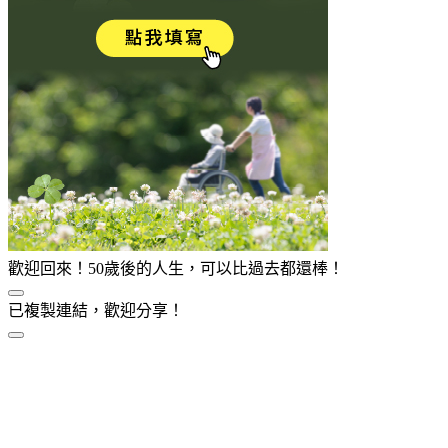
歡迎回來！50歲後的人生，可以比過去都還棒！
已複製連結，歡迎分享！