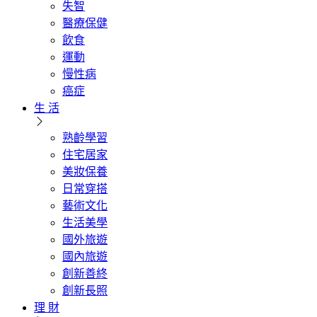
失智
醫療保健
飲食
運動
慢性病
癌症
生 活
熟齡學習
住宅居家
美妝保養
日常穿搭
藝術文化
生活美學
國外旅遊
國內旅遊
創新善終
創新長照
理 財