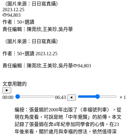
（圖片來源：日日寫真攝）
2023.12.25
94,803
作者｜50+選讀
責任編輯｜陳莞欣,王美珍,吳丹華
（圖片來源：日日寫真攝）
作者｜50+選讀
2023.12.25
責任編輯｜陳莞欣,王美珍,吳丹華
94,803
文章用聽的
00:00
06:43
1
編按：張曼娟於2000年出版了〈幸福號列車〉，從
現在角度看，可說是她「中年覺醒」的前傳。本文
記錄了張曼娟在奔4年紀參加同學會的心情，在23
年後來看，關於歲月與幸福的想法，依然值得深