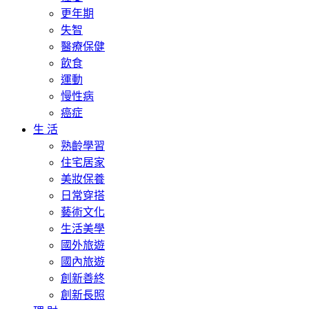
更年期
失智
醫療保健
飲食
運動
慢性病
癌症
生 活
熟齡學習
住宅居家
美妝保養
日常穿搭
藝術文化
生活美學
國外旅遊
國內旅遊
創新善終
創新長照