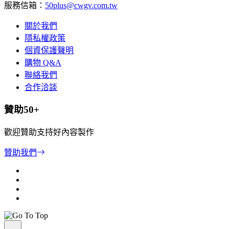
服務信箱：
50plus@cwgv.com.tw
關於我們
隱私權政策
個資保護聲明
購物 Q&A
聯絡我們
合作洽談
贊助50+
歡迎贊助支持好內容製作
贊助我們