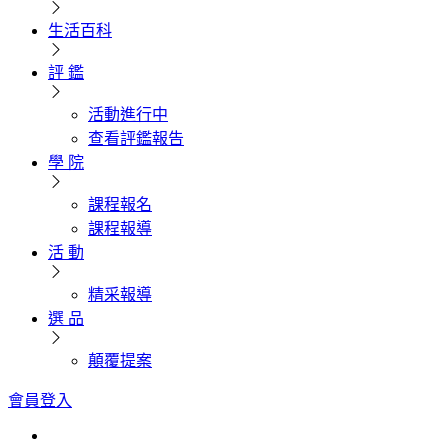
生活百科
評 鑑
活動進行中
查看評鑑報告
學 院
課程報名
課程報導
活 動
精采報導
選 品
顛覆提案
會員登入