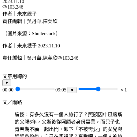
2023.11.10
103,246
作者｜未來親子
責任編輯｜吳丹華,陳莞欣
（圖片來源：Shutterstock）
作者｜未來親子
2023.11.10
責任編輯｜吳丹華,陳莞欣
103,246
文章用聽的
00:00
09:05
1
文／雨路
編按：有多久沒有一個人旅行了？照顧因中風癱瘓
的父親6年，父逝後從照顧者身份畢業，而兒子也
青春期不願一起出門，卸下「不被需要」的女兒與
媽媽身份後，自己在哪裡呢？享受吧，一個人的旅