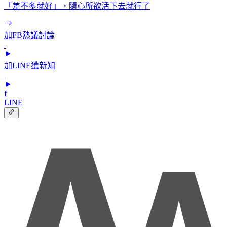
「差不多就好」，隨心所欲活下去就行了
加FB熱議討論
加LINE獲新知
f
LINE