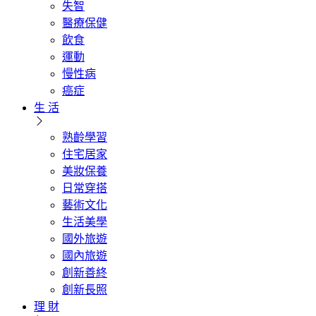
失智
醫療保健
飲食
運動
慢性病
癌症
生 活
熟齡學習
住宅居家
美妝保養
日常穿搭
藝術文化
生活美學
國外旅遊
國內旅遊
創新善終
創新長照
理 財