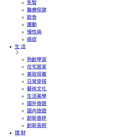
失智
醫療保健
飲食
運動
慢性病
癌症
生 活
熟齡學習
住宅居家
美妝保養
日常穿搭
藝術文化
生活美學
國外旅遊
國內旅遊
創新善終
創新長照
理 財