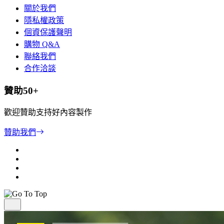
關於我們
隱私權政策
個資保護聲明
購物 Q&A
聯絡我們
合作洽談
贊助50+
歡迎贊助支持好內容製作
贊助我們