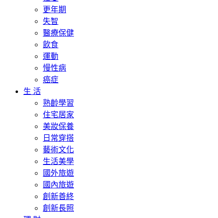
更年期
失智
醫療保健
飲食
運動
慢性病
癌症
生 活
熟齡學習
住宅居家
美妝保養
日常穿搭
藝術文化
生活美學
國外旅遊
國內旅遊
創新善終
創新長照