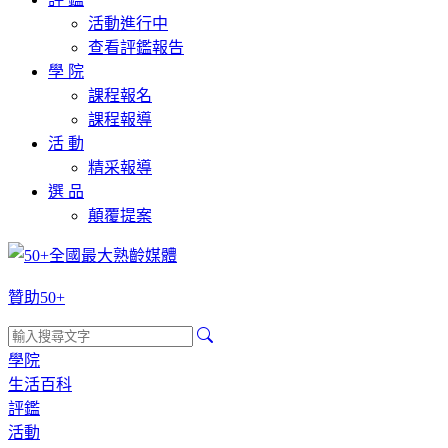
活動進行中
查看評鑑報告
學 院
課程報名
課程報導
活 動
精采報導
選 品
顛覆提案
贊助50+
學院
生活百科
評鑑
活動