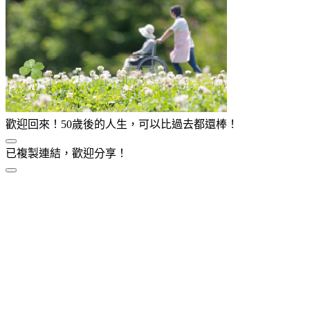
歡迎回來！50歲後的人生，可以比過去都還棒！
已複製連結，歡迎分享！