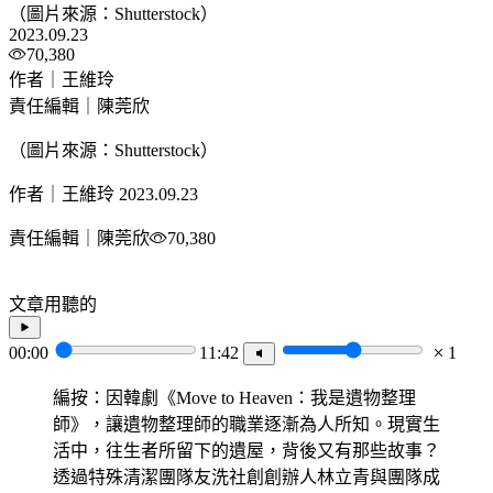
（圖片來源：Shutterstock）
2023.09.23
70,380
作者｜王維玲
責任編輯｜陳莞欣
（圖片來源：Shutterstock）
作者｜王維玲
2023.09.23
責任編輯｜陳莞欣
70,380
文章用聽的
00:00
11:42
1
編按：因韓劇《Move to Heaven：我是遺物整理
師》，讓遺物整理師的職業逐漸為人所知。現實生
活中，往生者所留下的遺屋，背後又有那些故事？
透過特殊清潔團隊友洗社創創辦人林立青與團隊成