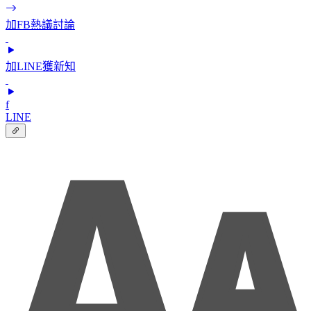
加FB熱議討論
加LINE獲新知
f
LINE