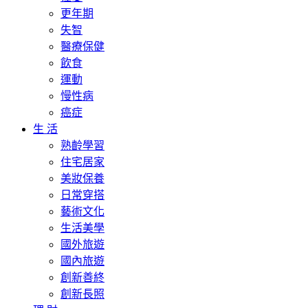
更年期
失智
醫療保健
飲食
運動
慢性病
癌症
生 活
熟齡學習
住宅居家
美妝保養
日常穿搭
藝術文化
生活美學
國外旅遊
國內旅遊
創新善終
創新長照