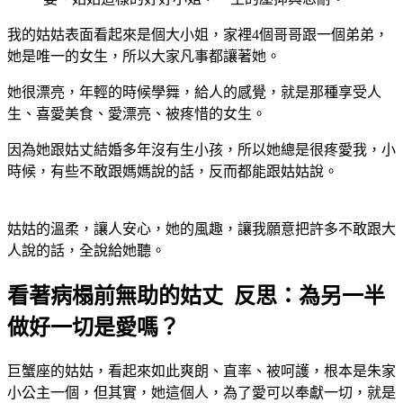
我的姑姑表面看起來是個大小姐，家裡4個哥哥跟一個弟弟，
她是唯一的女生，所以大家凡事都讓著她。
她很漂亮，年輕的時候學舞，給人的感覺，就是那種享受人
生、喜愛美食、愛漂亮、被疼惜的女生。
因為她跟姑丈結婚多年沒有生小孩，所以她總是很疼愛我，小
時候，有些不敢跟媽媽說的話，反而都能跟姑姑說。
姑姑的溫柔，讓人安心，她的風趣，讓我願意把許多不敢跟大
人說的話，全說給她聽。
看著病榻前無助的姑丈 反思：為另一半
做好一切是愛嗎？
巨蟹座的姑姑，看起來如此爽朗、直率、被呵護，根本是朱家
小公主一個，但其實，她這個人，為了愛可以奉獻一切，就是