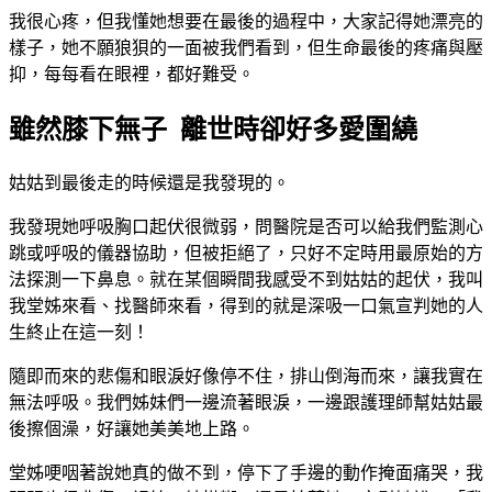
我很心疼，但我懂她想要在最後的過程中，大家記得她漂亮的
樣子，她不願狼狽的一面被我們看到，但生命最後的疼痛與壓
抑，每每看在眼裡，都好難受。
雖然膝下無子 離世時卻好多愛圍繞
姑姑到最後走的時候還是我發現的。
我發現她呼吸胸口起伏很微弱，問醫院是否可以給我們監測心
跳或呼吸的儀器協助，但被拒絕了，只好不定時用最原始的方
法探測一下鼻息。就在某個瞬間我感受不到姑姑的起伏，我叫
我堂姊來看、找醫師來看，得到的就是深吸一口氣宣判她的人
生終止在這一刻！
隨即而來的悲傷和眼淚好像停不住，排山倒海而來，讓我實在
無法呼吸。我們姊妹們一邊流著眼淚，一邊跟護理師幫姑姑最
後擦個澡，好讓她美美地上路。
堂姊哽咽著說她真的做不到，停下了手邊的動作掩面痛哭，我