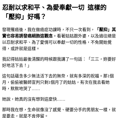
忍耐以求和平、為愛奉獻一切 這樣的
「壓抑」好嗎？
發現罹癌後，我在做癌症功課時，不只一次看到，
「壓抑」其
實也容易誘發癌細胞這觀念
。看著姑姑跟外婆，以及過往總是
以忍耐求和平、為了愛情可以奉獻一切的性格，不免開始覺
得，或許就是這樣。
我記得姑姑最後清醒的時候跟我講了一句話：「三三，妳要好
好地活下去！」
這句話蘊含多少無法活下去的無奈，就有多深的祝福。那1個
月，偷偷被醫師宣判只剩1個月了的姑姑，有次在我去看她
時，默默地哭了……
她說，她真的沒有想到這麼快……
那時我在想，生命就像沒了感覺、硬要分手的男朋友一樣，就
是要走，就是不肯停留。