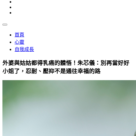
首頁
心靈
自我成長
外婆與姑姑都得乳癌的體悟！朱芯儀：別再當好好
小姐了，忍耐、壓抑不是通往幸福的路