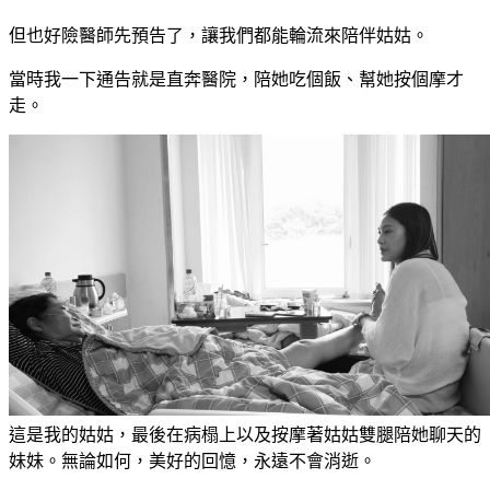
但也好險醫師先預告了，讓我們都能輪流來陪伴姑姑。
當時我一下通告就是直奔醫院，陪她吃個飯、幫她按個摩才
走。
這是我的姑姑，最後在病榻上以及按摩著姑姑雙腿陪她聊天的
妹妹。無論如何，美好的回憶，永遠不會消逝。