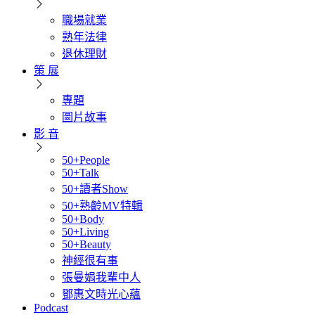
職場就業
熟年法律
退休理財
策 展
專題
圖片故事
影 音
50+People
50+Talk
50+讀者Show
50+熟齡MV特輯
50+Body
50+Living
50+Beauty
神經很有事
張曼娟我輩中人
鄧惠文時光心蘊
Podcast