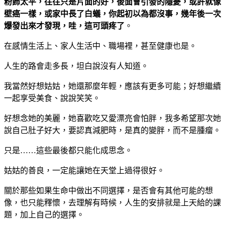
粉飾太平，往往只是片面的好，後面會引發的隱憂，或許就像
壁癌一樣，或家中長了白蟻，你起初以為都沒事，幾年後一次
爆發出來才發現，哇，這可頭疼了
。
在感情生活上、家人生活中、職場裡，甚至健康也是。
人生的路會走多長，坦白說沒有人知道。
我當然好想姑姑，她還那麼年輕，應該有更多可能；好想繼續
一起享受美食、說說笑笑。
好想念她的美麗，她喜歡吃又愛漂亮會怕胖，我多希望那次她
說自己肚子好大，要認真減肥時，是真的變胖，而不是腫瘤。
只是……這些最後都只能化成思念。
姑姑的善良，一定能讓她在天堂上過得很好。
關於那些如果生命中做出不同選擇，是否會有其他可能的想
像，也只能釋懷，去理解有時候，人生的安排就是上天給的課
題，加上自己的選擇。