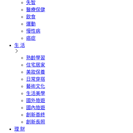
失智
醫療保健
飲食
運動
慢性病
癌症
生 活
熟齡學習
住宅居家
美妝保養
日常穿搭
藝術文化
生活美學
國外旅遊
國內旅遊
創新善終
創新長照
理 財