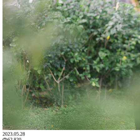
2023.05.28
62,820