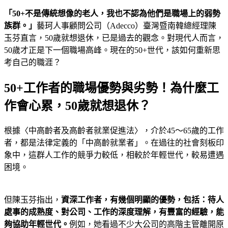
「
50+
不是傳統想像的老人，我也不認為他們是職場上的弱勢
族群。」
藝珂人事顧問公司（Adecco）臺灣暨南韓總經理陳
玉芬直言，50歲就想退休，已是過去的觀念。對現代人而言，
50歲才正是下一個職場高峰。現在的50+世代，該如何重新思
考自己的職涯？
50+工作者的職場優勢與劣勢！為什麼工
作會心累，50歲就想退休？
根據〈中高齡者及高齡者就業促進法〉，介於45～65歲的工作
者，都是法律定義的「中高齡就業者」。在過往的社會刻板印
象中，這群人工作的競爭力較低，相較於年輕世代，較易遭遇
困境。
但陳玉芬指出，
資深工作者，有幾個明顯的優勢，包括：待人
處事的成熟度、對公司、工作的深度理解，有豐富的經驗，能
夠協助年輕世代。
例如，她看過不少大公司的高階主管離開原