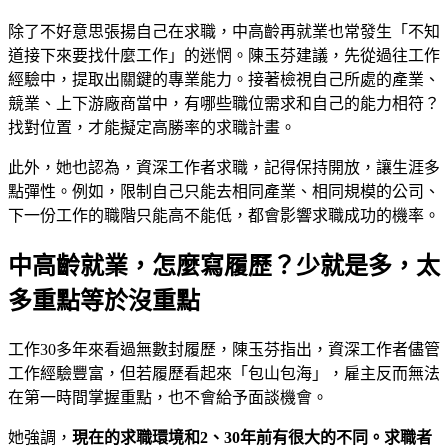
除了不好意思張揚自己在求職，中高齡再就業也常發生「不知
道接下來要找什麼工作」的迷惘。陳玉芬建議，先從過往工作
經驗中，提取出關鍵的專業能力。接著檢視自己所處的產業、
競業、上下游廠商當中，有哪些職位需求和自己的能力相符？
找對位置，才能擬定高勝率的求職計畫。
此外，她也認為，資深工作者求職，記得保持開放，讓生涯多
點彈性。例如，限制自己只能去相同產業、相同規模的公司、
下一份工作的職階只能高不能低，都會影響求職成功的機率。
中高齡就業，怎麼寫履歷？少就是多，太
多重點等於沒重點
工作30多年來看過無數封履歷，陳玉芬指出，資深工作者儘管
工作經驗豐富，但若履歷看起來「包山包海」，雇主反而無法
在第一時間掌握重點，也不會給予面談機會。
她強調，
現在的求職環境和2
、30
年前有很大的不同。求職者