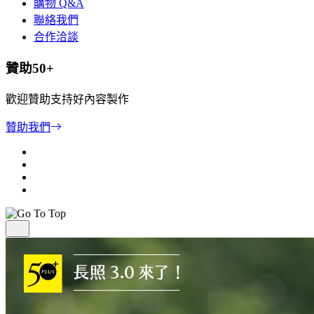
購物 Q&A
聯絡我們
合作洽談
贊助50+
歡迎贊助支持好內容製作
贊助我們