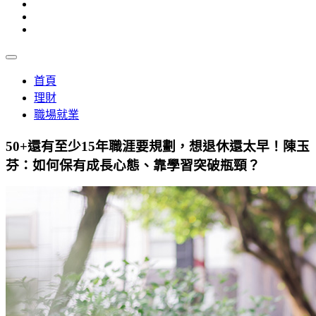
首頁
理財
職場就業
50+還有至少15年職涯要規劃，想退休還太早！陳玉
芬：如何保有成長心態、靠學習突破瓶頸？