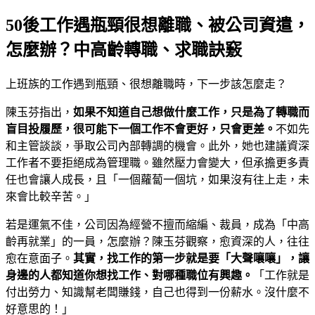
50後工作遇瓶頸很想離職、被公司資遣，
怎麼辦？中高齡轉職、求職訣竅
上班族的工作遇到瓶頸、很想離職時，下一步該怎麼走？
陳玉芬指出，
如果不知道自己想做什麼工作，只是為了轉職而
盲目投履歷，很可能下一個工作不會更好，只會更差。
不如先
和主管談談，爭取公司內部轉調的機會。此外，她也建議資深
工作者不要拒絕成為管理職。雖然壓力會變大，但承擔更多責
任也會讓人成長，且「一個蘿蔔一個坑，如果沒有往上走，未
來會比較辛苦。」
若是運氣不佳，公司因為經營不擅而縮編、裁員，成為「中高
齡再就業」的一員，怎麼辦？陳玉芬觀察，愈資深的人，往往
愈在意面子。
其實，找工作的第一步就是要「大聲嚷嚷」，讓
身邊的人都知道你想找工作、對哪種職位有興趣。
「工作就是
付出勞力、知識幫老闆賺錢，自己也得到一份薪水。沒什麼不
好意思的！」