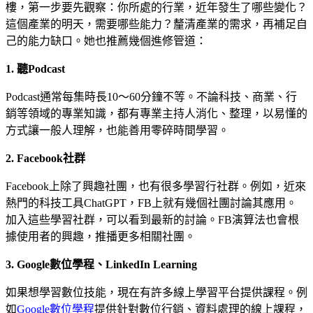
樓，第一步要先觀察：你所處的行業，近年發生了哪些變化？
這個產業的明天，需要哪些能力？釐清產業的需求，再補足自
己的能力缺口。她也推薦幾個進修管道：
1.
聽Podcast
Podcast通常每集時長10～60分鐘不等。不論科技、商業、行
銷等領域的專業知識，都有專業主持人消化、整理，以易懂的
方式讓一般人理解，也能善用零碎時間學習。
2. Facebook
社群
Facebook上除了興趣社團，也有很多學習行社群。例如，近來
熱門的科技工具ChatGPT，FB上就有幾個社團討論其應用。
加入這些學習社群，可以看到最新的討論。FB演算法也會根
據使用者的興趣，推播更多相關社團。
3. Google
數位學程、LinkedIn Learning
如果想學習數位技能，現在有許多線上學習平台提供課程。例
如
Google數位學程
提供針對數位行銷、資料處理的線上課程，