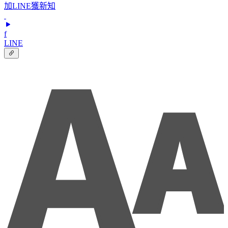
加LINE獲新知
f
LINE