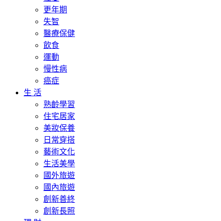
更年期
失智
醫療保健
飲食
運動
慢性病
癌症
生 活
熟齡學習
住宅居家
美妝保養
日常穿搭
藝術文化
生活美學
國外旅遊
國內旅遊
創新善終
創新長照