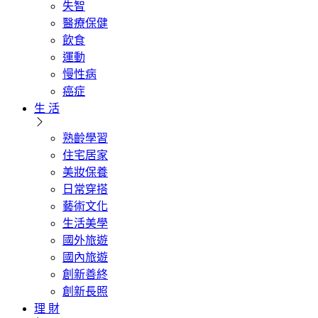
失智
醫療保健
飲食
運動
慢性病
癌症
生 活
熟齡學習
住宅居家
美妝保養
日常穿搭
藝術文化
生活美學
國外旅遊
國內旅遊
創新善終
創新長照
理 財