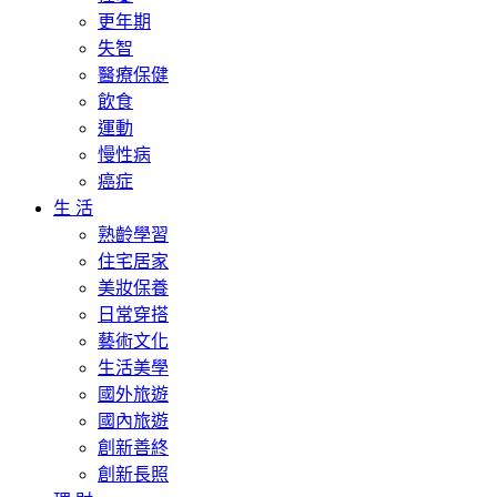
更年期
失智
醫療保健
飲食
運動
慢性病
癌症
生 活
熟齡學習
住宅居家
美妝保養
日常穿搭
藝術文化
生活美學
國外旅遊
國內旅遊
創新善終
創新長照