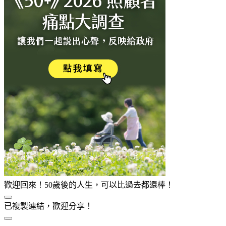
歡迎回來！50歲後的人生，可以比過去都還棒！
已複製連結，歡迎分享！