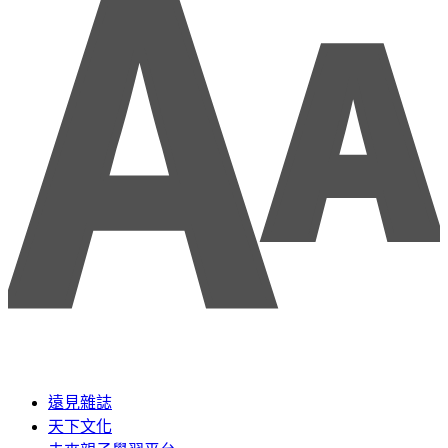
遠見雜誌
天下文化