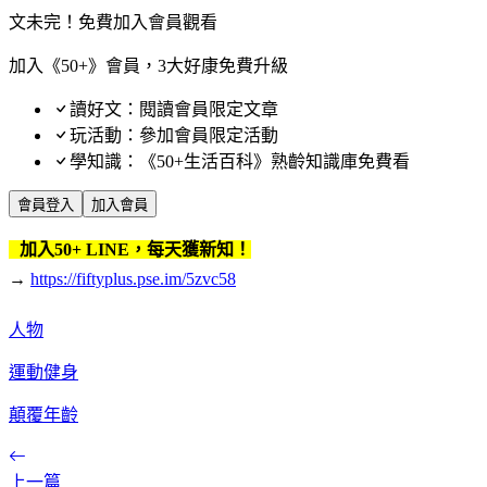
文未完！免費加入會員觀看
加入《50+》會員，3大好康免費升級
讀好文：閱讀會員限定文章
玩活動：參加會員限定活動
學知識：《50+生活百科》熟齡知識庫免費看
會員登入
加入會員
加入50+ LINE，每天獲新知！
→
https://fiftyplus.pse.im/5zvc58
人物
運動健身
顛覆年齡
上一篇