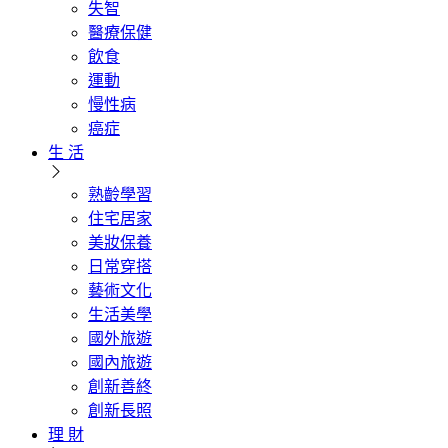
失智
醫療保健
飲食
運動
慢性病
癌症
生 活
熟齡學習
住宅居家
美妝保養
日常穿搭
藝術文化
生活美學
國外旅遊
國內旅遊
創新善終
創新長照
理 財