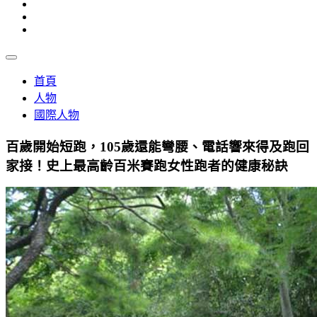
首頁
人物
國際人物
百歲開始短跑，105歲還能彎腰、電話響來得及跑回
家接！史上最高齡百米賽跑女性跑者的健康秘訣