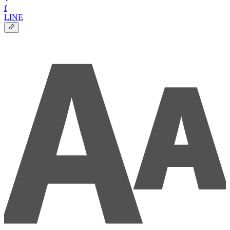
f
LINE