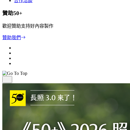
合作洽談
贊助50+
歡迎贊助支持好內容製作
贊助我們