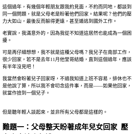
這個過年，有幾個年輕朋友跟我約見面，不約而同地，都談到
同一個問題，就是父母老是盼著他們回家。結果呢？他們的壓
力大如山，最後反而躲得更遠，甚至遁逃到國外工作。
老實說，我滿意外的，因為我從不知道這居然也能成為一個困
擾。
可是再仔細想想，我不就是這種父母嗎？我兒子在南部工作，
很少回家，若不是去年11月他堂哥結婚，直到這個過年，應該
有半年沒見吧！
我當然會盼著兒子回家呀，不過我知道上班不容易，排休也不
是他說了算，所以我不會叨念這件事，而是——如果他回家，
就當作撿到一個兒子。
但是聽年輕人談起來，並非所有父母都是這樣的。
難題一：父母整天盼著成年兒女回家 壓