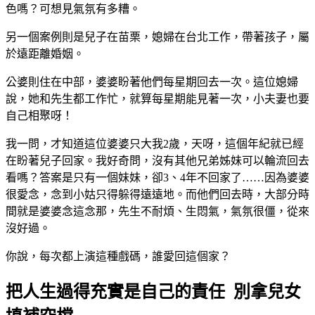
色嗎？可想見氣氛有多糟。
另一個案例則是兒子在苗栗，媳婦在台北工作，帶著孩子，屬
於遠距離婚姻。
公婆則住在中部，婆婆盼著他們每星期回去一次。這位媳婦
說，她和先生都工作忙，就算每星期能見著一次，小夫妻也要
自己相聚呀！
我一問，才知道這位婆婆只大我2歲，天呀，這個年紀就已經
在盼著兒子回家。我好奇問，沒有其他兄弟姊妹可以輪流回去
看嗎？答案是只有一個妹妹，卻3、4年不回家了……因為婆婆
很愛念，念到小姑只得躲得遠遠地。而他們回去時，大部分時
間就是婆婆念這念那，先生不耐煩、生悶氣，氣氛很僵，從來
沒好過。
你說，每次都上演這種戲碼，誰愛回這個家？
把人生過得充實是自己的責任 別拿兒女