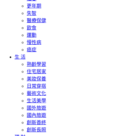
更年期
失智
醫療保健
飲食
運動
慢性病
癌症
生 活
熟齡學習
住宅居家
美妝保養
日常穿搭
藝術文化
生活美學
國外旅遊
國內旅遊
創新善終
創新長照