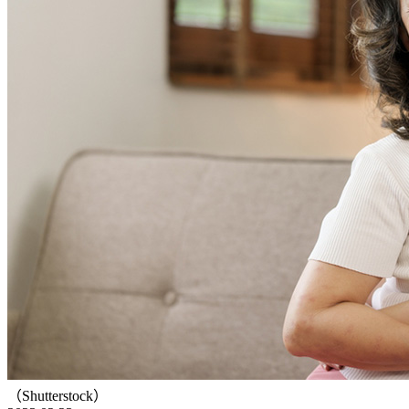
（Shutterstock）