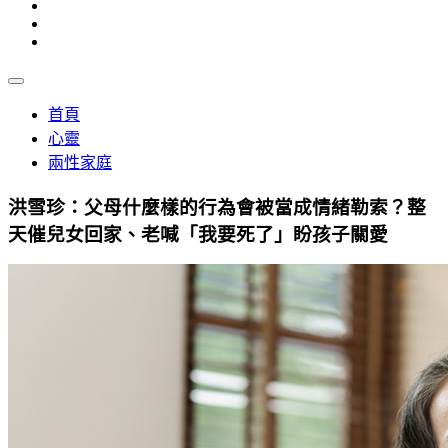
首頁
心靈
兩性家庭
洪雪珍：父母什麼樣的行為會被當成情緒勒索？整
天催兒女回家、老喊「我要死了」盼孩子關愛