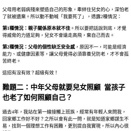
父母用老弱病殘來塑造自己的形象，牽絆住兒女的心，深怕老
了就被遺棄。所以動不動喊「我要死了」，透露2種情況：
第1種情況：親子關係原本就不佳
。所以要把話說到底，才覺
得威脅的力道足夠，兒女不會遠走高飛，棄自己而去。
第2種情況：父母的個性缺乏安全感
，原因不一，可能是經濟
能力、或健康因素等，讓父母覺得必須靠養兒防老，才不會孤
苦終老。
這招有沒有效？超級有效！
難題二：中年父母就要兒女照顧 當孩子
也老了如何照顧自己？
過去4年，我站在第一線接觸上班族，經常有年輕人來問我，
回家鄉工作好不好？之所以會有此一問，就是知道家鄉謀生不
易，找到一個理想工作有困難，更別提自我實現，所以內心很