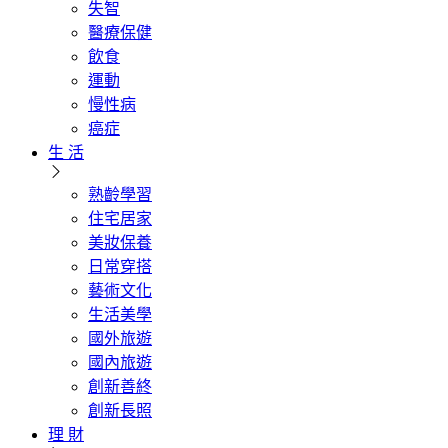
失智
醫療保健
飲食
運動
慢性病
癌症
生 活
熟齡學習
住宅居家
美妝保養
日常穿搭
藝術文化
生活美學
國外旅遊
國內旅遊
創新善終
創新長照
理 財