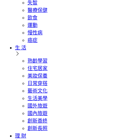
失智
醫療保健
飲食
運動
慢性病
癌症
生 活
熟齡學習
住宅居家
美妝保養
日常穿搭
藝術文化
生活美學
國外旅遊
國內旅遊
創新善終
創新長照
理 財