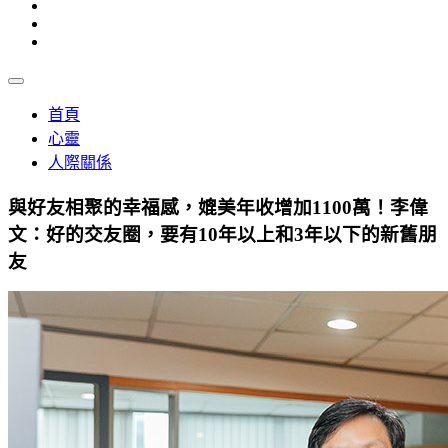
首頁
心靈
人際關係
與好友相聚的幸福感，媲美年收增加1100萬！李偉
文：好的交友圈，要有10年以上和3年以下的新舊朋
友