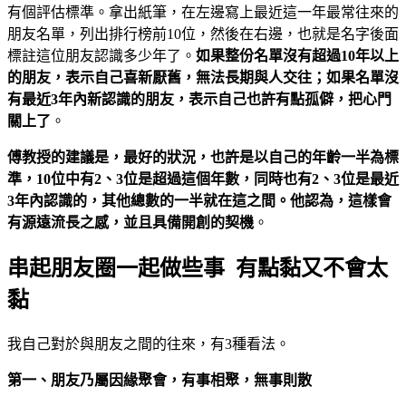
有個評估標準。拿出紙筆，在左邊寫上最近這一年最常往來的
朋友名單，列出排行榜前10位，然後在右邊，也就是名字後面
標註這位朋友認識多少年了。
如果整份名單沒有超過10年以上
的朋友，表示自己喜新厭舊，無法長期與人交往；如果名單沒
有最近3年內新認識的朋友，表示自己也許有點孤僻，把心門
關上了
。
傅教授的建議是，最好的狀況，也許是以自己的年齡一半為標
準，10位中有2、3位是超過這個年數，同時也有2、3位是最近
3年內認識的，其他總數的一半就在這之間。他認為，這樣會
有源遠流長之感，並且具備開創的契機
。
串起朋友圈一起做些事 有點黏又不會太
黏
我自己對於與朋友之間的往來，有3種看法。
第一、朋友乃屬因緣聚會，有事相聚，無事則散