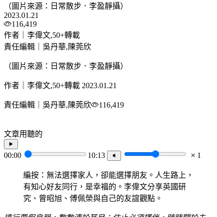
（圖片來源：日常散步．李盈靜攝）
2023.01.21
116,419
作者｜李偉文,50+轉載
責任編輯｜吳丹華,陳莞欣
（圖片來源：日常散步．李盈靜攝）
作者｜李偉文,50+轉載
2023.01.21
責任編輯｜吳丹華,陳莞欣
116,419
文章用聽的
00:00
10:13
1
編按：無法選擇家人，卻能選擇朋友。人生路上，
有知心好友同行，是幸福的。李偉文分享英國研
究、曾昭旭、傅佩榮與自己的友誼觀點。