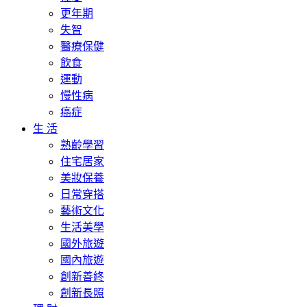
更年期
失智
醫療保健
飲食
運動
慢性病
癌症
生 活
熟齡學習
住宅居家
美妝保養
日常穿搭
藝術文化
生活美學
國外旅遊
國內旅遊
創新善終
創新長照