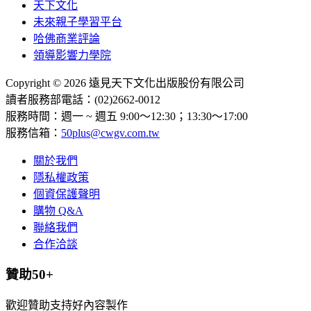
天下文化
未來親子學習平台
哈佛商業評論
領導影響力學院
Copyright © 2026 遠見天下文化出版股份有限公司
讀者服務部電話：(02)2662-0012
服務時間：週一 ~ 週五 9:00～12:30；13:30～17:00
服務信箱：
50plus@cwgv.com.tw
關於我們
隱私權政策
個資保護聲明
購物 Q&A
聯絡我們
合作洽談
贊助50+
歡迎贊助支持好內容製作