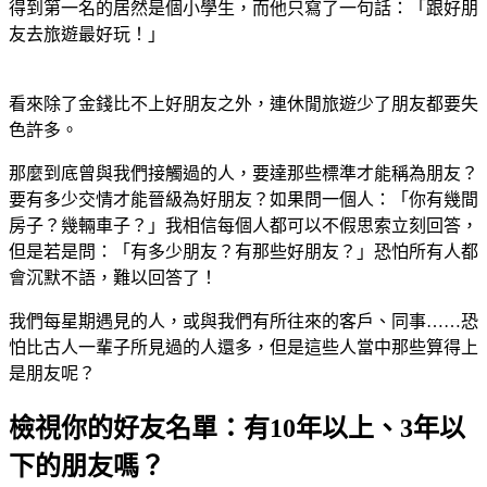
得到第一名的居然是個小學生，而他只寫了一句話：「跟好朋
友去旅遊最好玩！」
看來除了金錢比不上好朋友之外，連休閒旅遊少了朋友都要失
色許多。
那麼到底曾與我們接觸過的人，要達那些標準才能稱為朋友？
要有多少交情才能晉級為好朋友？如果問一個人：「你有幾間
房子？幾輛車子？」我相信每個人都可以不假思索立刻回答，
但是若是問：「有多少朋友？有那些好朋友？」恐怕所有人都
會沉默不語，難以回答了！
我們每星期遇見的人，或與我們有所往來的客戶、同事……恐
怕比古人一輩子所見過的人還多，但是這些人當中那些算得上
是朋友呢？
檢視你的好友名單：有10年以上、3年以
下的朋友嗎？