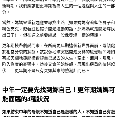
新時期，我們應該把更年期視為人生的一個過程與人生的一部
分。
當然，媽媽會重新適應並尋找出路（如果媽媽穿著藍色褲子和
粉色夾克，戴著紅色帽子開始運動的話，那媽媽就是開始尋找
出口了），但在這之前要經過一段像發燒一樣的時期。
更年期挾帶劇變而來，在所謂更年期這個新世界面前，母親處
於相當分裂的狀態，該說像地球突然開始反轉的感覺嗎？她們
有如天翻地覆那樣否認自己過去的人生，空虛、無用、嘆息，
陷入急度的憂鬱中，然後又會開始好轉，展現出嚴重的情緒起
伏――更年期不是只有突如其來的臉潮紅而已
。
中年一定要先找到妳自己！更年期媽媽可
能面臨的4種狀況
如果結束中年的母親不知道自己是怎樣的人，不知道自己有怎