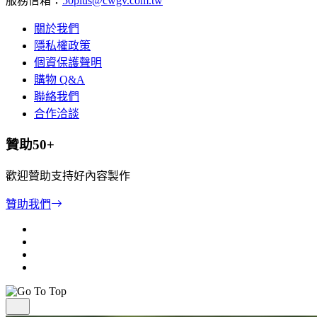
服務信箱：
50plus@cwgv.com.tw
關於我們
隱私權政策
個資保護聲明
購物 Q&A
聯絡我們
合作洽談
贊助50+
歡迎贊助支持好內容製作
贊助我們