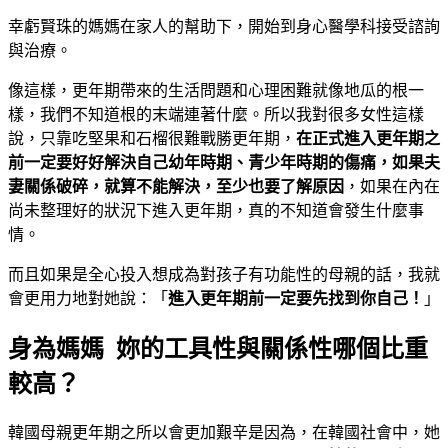
幸虧賢珠的媽媽在家人的幫助下，開始到身心醫學科接受諮詢
與治療。
像這樣，更年期帶來的生活問題和心理困難就像地瓜的根一
樣，我們不知道根的末端連著什麼。所以我對很多女性這樣
說，只靠吃堅果和石榴很難戰勝更年期，
在正式進入更年期之
前一定要好好解決自己幼年時期、青少年時期的傷痛，如果夫
妻關係破碎，就算不能解決，至少也要了解原因
，如果在內在
尚未整理好的狀況下進入更年期，真的不知道會發生什麼事
情。
而且如果是全心投入想成為對孩子有功能性的母親的話，我就
會更用力地對她說：「
進入更年期前一定要先找到你自己！
」
身為媽媽 妳的工具性與關係性哪個比重
較高？
韓國母親更年期之所以會更加艱辛是因為，在韓國社會中，她