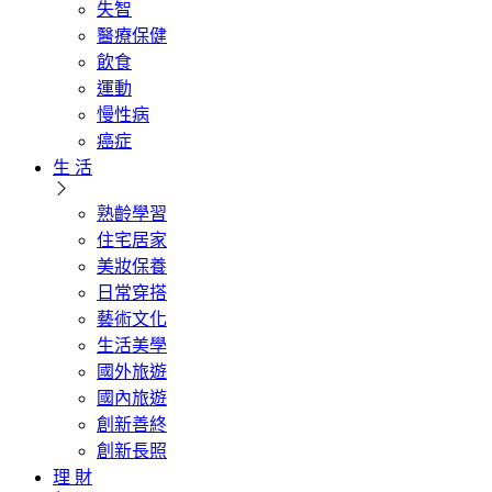
失智
醫療保健
飲食
運動
慢性病
癌症
生 活
熟齡學習
住宅居家
美妝保養
日常穿搭
藝術文化
生活美學
國外旅遊
國內旅遊
創新善終
創新長照
理 財