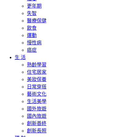
更年期
失智
醫療保健
飲食
運動
慢性病
癌症
生 活
熟齡學習
住宅居家
美妝保養
日常穿搭
藝術文化
生活美學
國外旅遊
國內旅遊
創新善終
創新長照