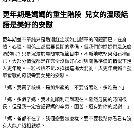
更年期是媽媽的重生階段 兒女的溫暖話
語是美好的安慰
更年期並不單純只是熱潮紅症狀如此簡單的問題而已，在身
體、心理、關係上都需要長期的準備，但我們的媽媽們是怎麼
過的呢？只是沉浸於晨間電視節目中，不斷地吃堅果和石榴而
已，大部分情況都是在完全沒做好心理與關係準備的情況下進
入更年期。一粒核桃不足以抵擋這場大混亂，與更年期獨自孤
單奮戰的母親需要女兒的安慰。
「媽，我買了核桃，是加州產的，不要省著吃，多吃點。」
「媽，多虧了媽，我才能順利走到現在。雖然分開的時間很
長，但是我一定會記得媽的辛勞、困苦，還有對你的感謝。」
「媽，爸都不在了，談個戀愛怎麼樣？要不要我幫你看看有沒
有人能介紹相親嗎？」