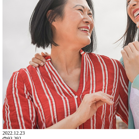
2022.12.23
93,292