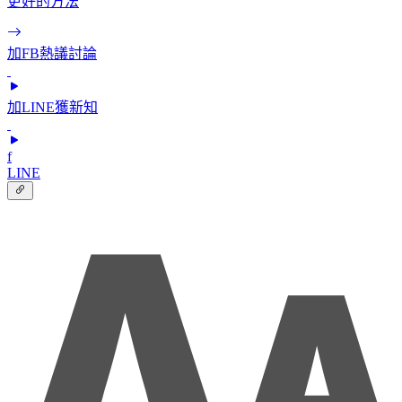
更好的方法
加FB熱議討論
加LINE獲新知
f
LINE