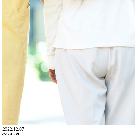
2022.12.07
39,280