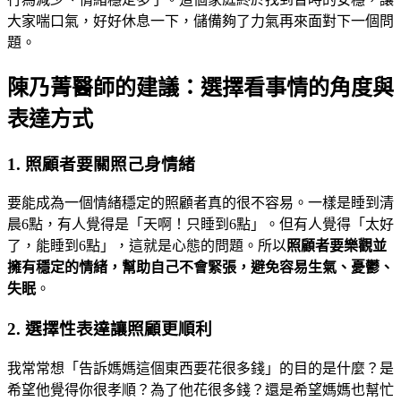
大家喘口氣，好好休息一下，儲備夠了力氣再來面對下一個問
題。
陳乃菁醫師的建議：選擇看事情的角度與
表達方式
1. 照顧者要關照己身情緒
要能成為一個情緒穩定的照顧者真的很不容易。一樣是睡到清
晨6點，有人覺得是「天啊！只睡到6點」。但有人覺得「太好
了，能睡到6點」，這就是心態的問題。所以
照顧者要樂觀並
擁有穩定的情緒，幫助自己不會緊張，避免容易生氣、憂鬱、
失眠
。
2. 選擇性表達讓照顧更順利
我常常想「告訴媽媽這個東西要花很多錢」的目的是什麼？是
希望他覺得你很孝順？為了他花很多錢？還是希望媽媽也幫忙