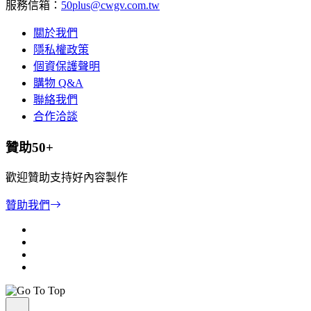
服務信箱：
50plus@cwgv.com.tw
關於我們
隱私權政策
個資保護聲明
購物 Q&A
聯絡我們
合作洽談
贊助50+
歡迎贊助支持好內容製作
贊助我們