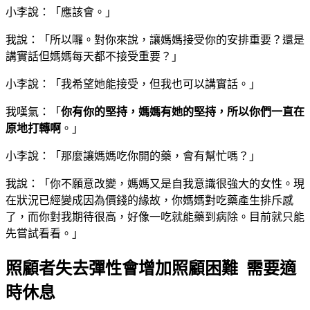
小李說：「應該會。」
我說：「所以囉。對你來說，讓媽媽接受你的安排重要？還是
講實話但媽媽每天都不接受重要？」
小李說：「我希望她能接受，但我也可以講實話。」
我嘆氣：「
你有你的堅持，媽媽有她的堅持，所以你們一直在
原地打轉啊
。」
小李說：「那麼讓媽媽吃你開的藥，會有幫忙嗎？」
我說：「你不願意改變，媽媽又是自我意識很強大的女性。現
在狀況已經變成因為價錢的緣故，你媽媽對吃藥產生排斥感
了，而你對我期待很高，好像一吃就能藥到病除。目前就只能
先嘗試看看。」
照顧者失去彈性會增加照顧困難 需要適
時休息