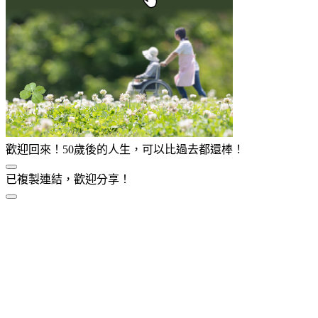
歡迎回來！50歲後的人生，可以比過去都還棒！
已複製連結，歡迎分享！