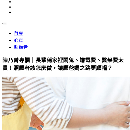
首頁
心靈
照顧者
陳乃菁專欄｜長輩稱家裡鬧鬼、嫌電費、醫藥費太
貴！照顧者該怎麼做，讓顧爸媽之路更順暢？