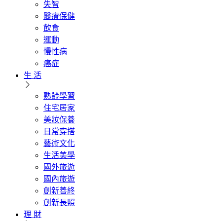
失智
醫療保健
飲食
運動
慢性病
癌症
生 活
熟齡學習
住宅居家
美妝保養
日常穿搭
藝術文化
生活美學
國外旅遊
國內旅遊
創新善終
創新長照
理 財