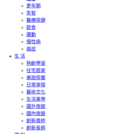
更年期
失智
醫療保健
飲食
運動
慢性病
癌症
生 活
熟齡學習
住宅居家
美妝保養
日常穿搭
藝術文化
生活美學
國外旅遊
國內旅遊
創新善終
創新長照