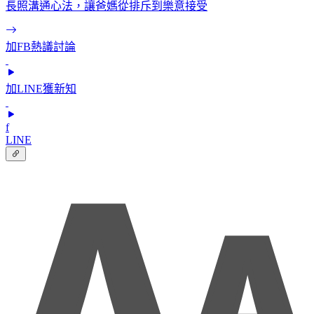
長照溝通心法，讓爸媽從排斥到樂意接受
加FB熱議討論
加LINE獲新知
f
LINE