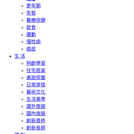
更年期
失智
醫療保健
飲食
運動
慢性病
癌症
生 活
熟齡學習
住宅居家
美妝保養
日常穿搭
藝術文化
生活美學
國外旅遊
國內旅遊
創新善終
創新長照