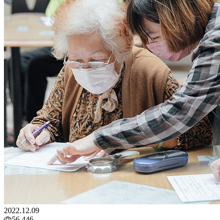
2022.12.09
56,446