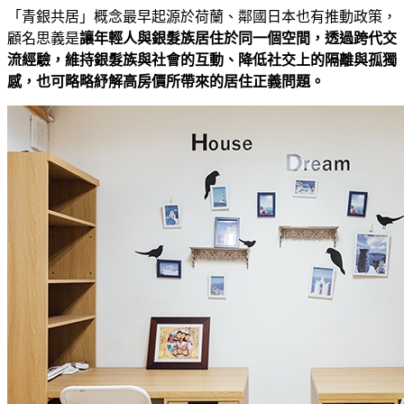
「青銀共居」概念最早起源於荷蘭、鄰國日本也有推動政策，
顧名思義是
讓年輕人與銀髮族居住於同一個空間，透過跨代交
流經驗，維持銀髮族與社會的互動、降低社交上的隔離與孤獨
感，也可略略紓解高房價所帶來的居住正義問題。