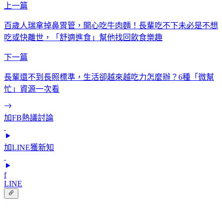
上一篇
百歲人瑞拿掉鼻胃管，開心吃牛肉麵！長輩吃不下未必是不想
吃或快離世，「舒適進食」幫他找回飲食樂趣
下一篇
長輩還不到長照標準，生活卻越來越吃力怎麼辦？6種「微幫
忙」資源一次看
加FB熱議討論
加LINE獲新知
f
LINE