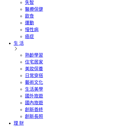
失智
醫療保健
飲食
運動
慢性病
癌症
生 活
熟齡學習
住宅居家
美妝保養
日常穿搭
藝術文化
生活美學
國外旅遊
國內旅遊
創新善終
創新長照
理 財