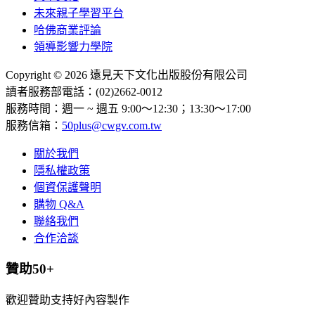
未來親子學習平台
哈佛商業評論
領導影響力學院
Copyright © 2026 遠見天下文化出版股份有限公司
讀者服務部電話：(02)2662-0012
服務時間：週一 ~ 週五 9:00～12:30；13:30～17:00
服務信箱：
50plus@cwgv.com.tw
關於我們
隱私權政策
個資保護聲明
購物 Q&A
聯絡我們
合作洽談
贊助50+
歡迎贊助支持好內容製作