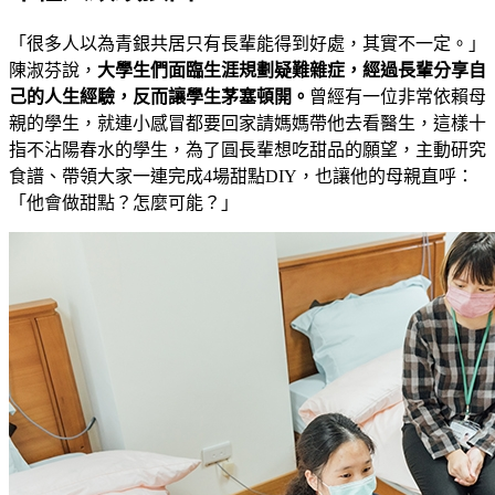
「很多人以為青銀共居只有長輩能得到好處，其實不一定。」
陳淑芬說，
大學生們面臨生涯規劃疑難雜症，經過長輩分享自
己的人生經驗，反而讓學生茅塞頓開。
曾經有一位非常依賴母
親的學生，就連小感冒都要回家請媽媽帶他去看醫生，這樣十
指不沾陽春水的學生，為了圓長輩想吃甜品的願望，主動研究
食譜、帶領大家一連完成4場甜點DIY，也讓他的母親直呼：
「他會做甜點？怎麼可能？」