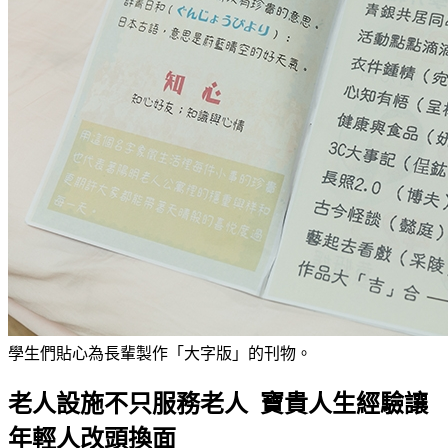
學生們貼心為長輩製作「大字版」的刊物。
老人設施不只服務老人 寶貴人生經驗讓
年輕人改頭換面