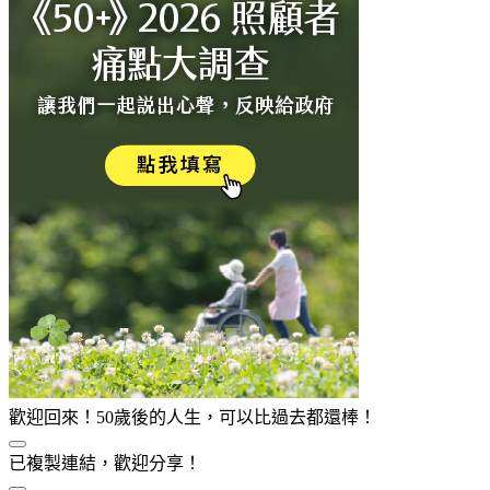
歡迎回來！50歲後的人生，可以比過去都還棒！
已複製連結，歡迎分享！