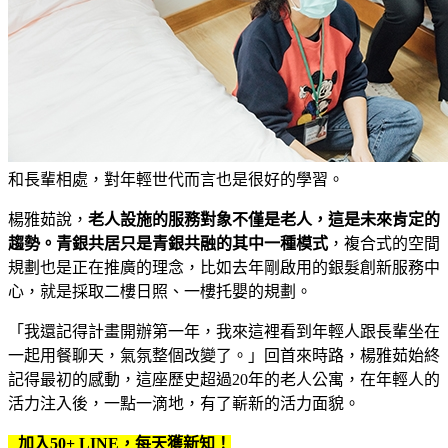
和長輩相處，對年輕世代而言也是很好的學習。
楊雅茹說，
老人設施的服務對象不僅是老人，這是未來肯定的
趨勢。青銀共居只是青銀共融的其中一種模式
，複合式的空間
規劃也是正在推廣的理念，比如去年剛啟用的銀髮創新服務中
心，就是採取二樓日照、一樓托嬰的規劃。
「我還記得計畫開辦第一年，我來這裡看到年輕人跟長輩坐在
一起用餐聊天，氣氛整個改變了。」回首來時路，楊雅茹始終
記得最初的感動，這座歷史超過20年的老人公寓，在年輕人的
活力注入後，一點一滴地，有了嶄新的活力面貌。
加入50+ LINE，每天獲新知！