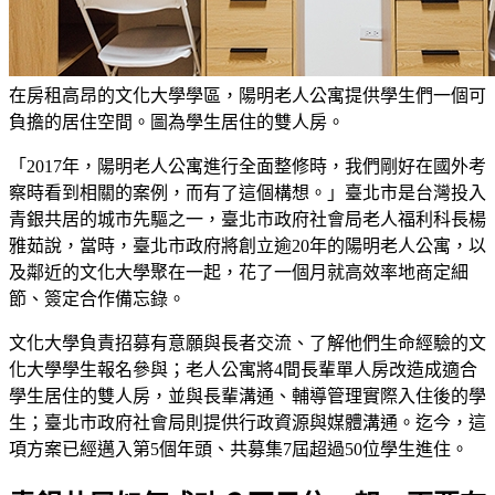
在房租高昂的文化大學學區，陽明老人公寓提供學生們一個可
負擔的居住空間。圖為學生居住的雙人房。
「2017年，陽明老人公寓進行全面整修時，我們剛好在國外考
察時看到相關的案例，而有了這個構想。」臺北市是台灣投入
青銀共居的城市先驅之一，臺北市政府社會局老人福利科長楊
雅茹說，當時，臺北市政府將創立逾20年的陽明老人公寓，以
及鄰近的文化大學聚在一起，花了一個月就高效率地商定細
節、簽定合作備忘錄。
文化大學負責招募有意願與長者交流、了解他們生命經驗的文
化大學學生報名參與；老人公寓將4間長輩單人房改造成適合
學生居住的雙人房，並與長輩溝通、輔導管理實際入住後的學
生；臺北市政府社會局則提供行政資源與媒體溝通。迄今，這
項方案已經邁入第5個年頭、共募集7屆超過50位學生進住。