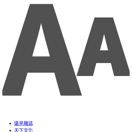
遠見雜誌
天下文化