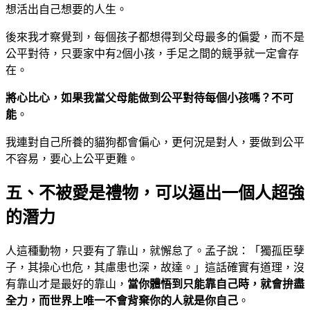
想活出自己想要的人生。
後來我才察覺到，每個孩子都想得到父母最多的偏愛，而不是
公平對待，只要家中有2個小孩，手足之間的競爭就一定會存
在。
將心比心，如果我當父母能做到公平對待每個小孩嗎？不可
能
。
我連對自己所養的貓狗都會偏心，更何況是對人，要做到公平
不容易，要心上公平更難。
五、不被愛是禮物，可以逼出一個人超強
的潛力
人這種動物，只要有了靠山，就懈怠了。孟子說：「獨孤臣孽
子，其操心也危，其慮患也深，故達。」這話確實有道理，沒
有靠山才是最好的靠山，
當你體悟到只能靠自己時，就會拚盡
全力，而世界上唯一不會背棄你的人就是你自己
。