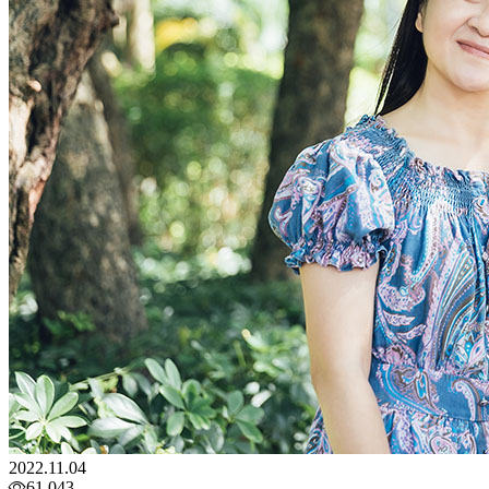
2022.11.04
61,043