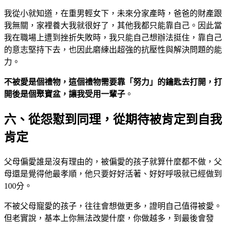
我從小就知道，在重男輕女下，未來分家產時，爸爸的財產跟
我無關，家裡養大我就很好了，其他我都只能靠自己。因此當
我在職場上遭到挫折失敗時，我只能自己想辦法挺住，靠自己
的意志堅持下去，也因此磨練出超強的抗壓性與解決問題的能
力。
不被愛是個禮物，這個禮物需要靠「努力」的鑰匙去打開，打
開後是個聚寶盆，讓我受用一輩子
。
六、從怨懟到同理，從期待被肯定到自我
肯定
父母偏愛誰是沒有理由的，被偏愛的孩子就算什麼都不做，父
母還是覺得他最孝順，他只要好好活著、好好呼吸就已經做到
100分。
不被父母寵愛的孩子，往往會想做更多，證明自己值得被愛。
但老實說，基本上你無法改變什麼，你做越多，到最後會發