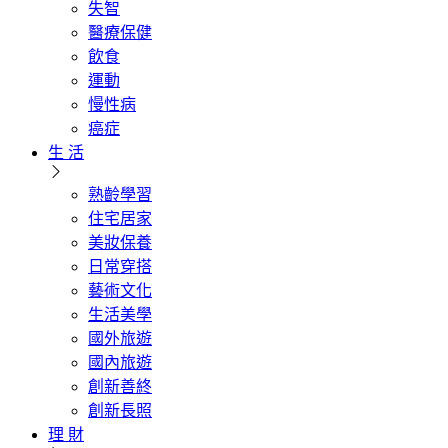
失智
醫療保健
飲食
運動
慢性病
癌症
生 活
熟齡學習
住宅居家
美妝保養
日常穿搭
藝術文化
生活美學
國外旅遊
國內旅遊
創新善終
創新長照
理 財