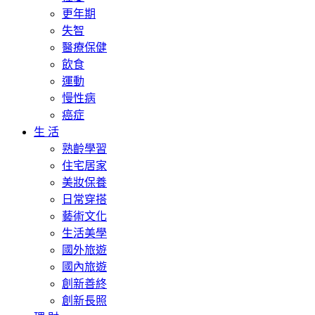
更年期
失智
醫療保健
飲食
運動
慢性病
癌症
生 活
熟齡學習
住宅居家
美妝保養
日常穿搭
藝術文化
生活美學
國外旅遊
國內旅遊
創新善終
創新長照