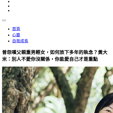
首頁
心靈
自我成長
曾怨嘆父親重男輕女，如何放下多年的執念？黃大
米：別人不愛你沒關係，你能愛自己才是重點