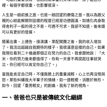
裡，每個字都很重，也影響很深。
人生是一趟前進之旅，也是一趟回望的療傷之旅。我以為跟父
親的心結能解開到這樣的程度已經是功德圓滿，如燒化肉身取
得舍利子一般的得之不易，可遇不可求，我卻不知道，後來還
可以有更好的發展。
隨著出書、上通告、接演講、業配開團之後，我的收入增加
了。我活出超越自我期待的樣子，我很滿意這樣的自己。如果
我現在看到二十幾歲那個正在努力的自己，我會跟她說：「大
米，你的努力後來都值得了，你有一天會不再提起往事就哭
泣，你已經可以肯定你自己了。」
當我能肯定自己時，不僅肩膀上的重量減輕，心上也再沒恨與
怨。那些糾纏我大半輩子的情緒，如一道輕煙，消散於無形。
如今，回望「重男輕女」的創痛，我有了新的視角。
一、爸爸也只是被傳統文化綑綁