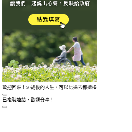
歡迎回來！50歲後的人生，可以比過去都還棒！
已複製連結，歡迎分享！