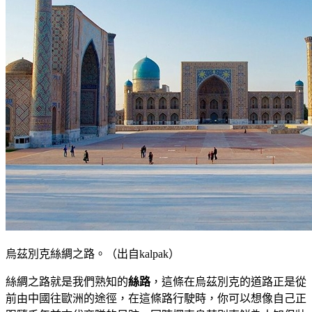
烏茲別克絲綢之路。（出自kalpak）
絲綢之路就是我們熟知的
絲路
，這條在烏茲別克的道路正是從
前由中國往歐洲的途徑，在這條路行駛時，你可以想像自己正