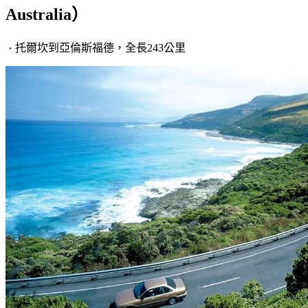
Australia）
托爾坎到亞倫斯福德，全長243公里
・