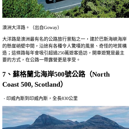
澳洲大洋路。（出自Goway）
大洋路是澳洲最有名的公路旅行景點之一，建於巴斯海峽海岸
的懸崖峭壁中間，沿途有各種令人驚嘆的風景、奇怪的地質構
造；這條路每年會吸引超過250萬遊客造訪，開車遊覽是最主
要的方式，在公路一帶露營更是享受。
7、蘇格蘭北海岸500號公路（North
Coast 500, Scotland）
印威內斯到印威內斯，全長830公里
・