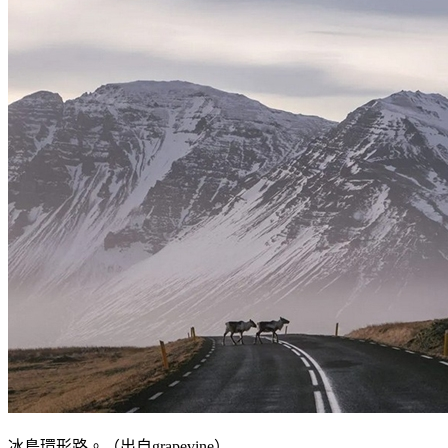
冰島環形路。（出自grapevine）