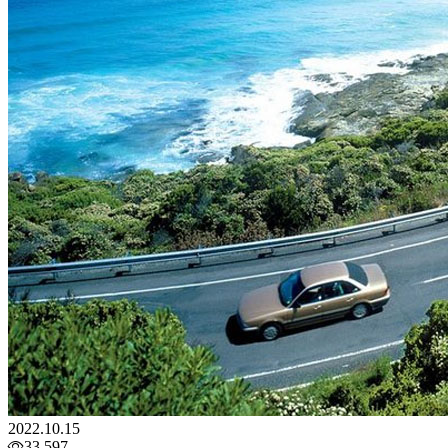
2022.10.15
33,597