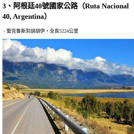
3、阿根廷40號國家公路（Ruta Nacional
40, Argentina）
聖克魯斯到胡胡伊，全長5224公里
・