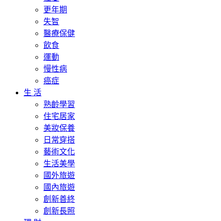
更年期
失智
醫療保健
飲食
運動
慢性病
癌症
生 活
熟齡學習
住宅居家
美妝保養
日常穿搭
藝術文化
生活美學
國外旅遊
國內旅遊
創新善終
創新長照