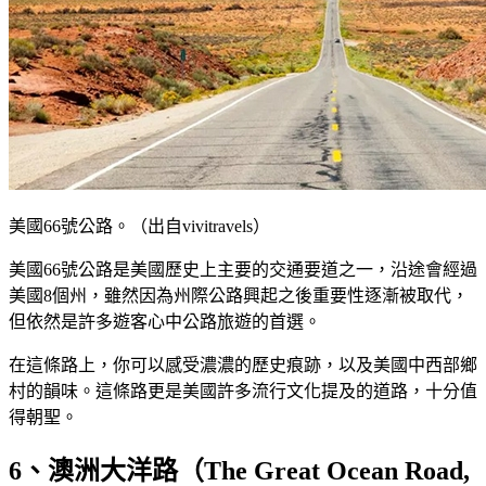
美國66號公路。（出自vivitravels）
美國66號公路是美國歷史上主要的交通要道之一，沿途會經過
美國8個州，雖然因為州際公路興起之後重要性逐漸被取代，
但依然是許多遊客心中公路旅遊的首選。
在這條路上，你可以感受濃濃的歷史痕跡，以及美國中西部鄉
村的韻味。這條路更是美國許多流行文化提及的道路，十分值
得朝聖。
6、澳洲大洋路（The Great Ocean Road,