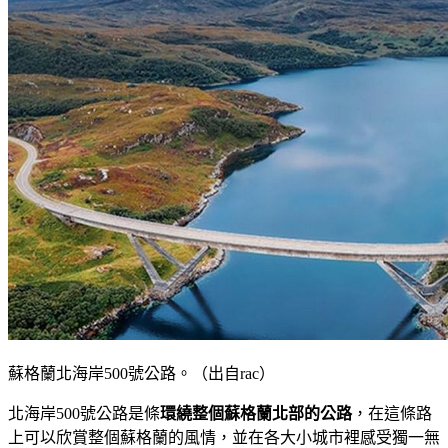
蘇格蘭北海岸500號公路。（出自rac）
北海岸500號公路是條
環繞整個蘇格蘭北部的公路
，在這條路
上可以欣賞整個蘇格蘭的風情，並在各大小城市裡感受獨一無