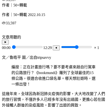
作者｜50+轉載
作者｜50+轉載
2022.10.15
33,597
文章用聽的
00:00
12:29
1
文／魯皓平 圖／出自tripsavvy
編按：正在計畫旅行嗎？要不要考慮來趟自行駕車
的公路旅行？《bookmundi》羅列了全球最佳的15
條公路，很適合收進口袋名單。哪天想壯遊時，選
一條出發！
這幾年來，全球因為新冠肺炎疫情的影響，大大地改變了人們
的旅行習慣，不僅許多人已經多年沒有出過國，更擔心若在國
外接觸人群後的染疫風險，影響了出遊的興致。