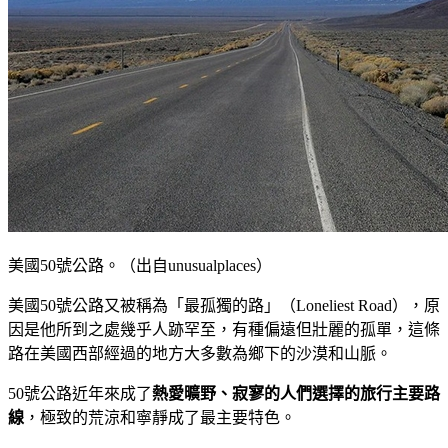
美國50號公路。（出自unusualplaces）
美國50號公路又被稱為「最孤獨的路」（Loneliest Road），原
因是他所到之處幾乎人跡罕至，有種偏遠但壯麗的孤單，這條
路在美國西部經過的地方大多數為鄉下的沙漠和山脈。
50號公路近年來成了
熱愛曠野、寂寥的人們選擇的旅行主要路
線
，極致的荒涼和寧靜成了最主要特色。