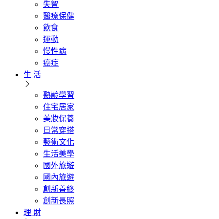
失智
醫療保健
飲食
運動
慢性病
癌症
生 活
熟齡學習
住宅居家
美妝保養
日常穿搭
藝術文化
生活美學
國外旅遊
國內旅遊
創新善終
創新長照
理 財