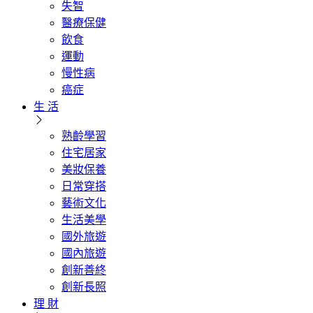
失智
醫療保健
飲食
運動
慢性病
癌症
生 活
熟齡學習
住宅居家
美妝保養
日常穿搭
藝術文化
生活美學
國外旅遊
國內旅遊
創新善終
創新長照
理 財