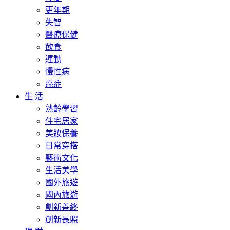
更年期
失智
醫療保健
飲食
運動
慢性病
癌症
生 活
熟齡學習
住宅居家
美妝保養
日常穿搭
藝術文化
生活美學
國外旅遊
國內旅遊
創新善終
創新長照