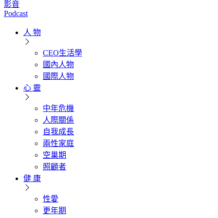
影音
Podcast
人 物
CEO生活學
國內人物
國際人物
心 靈
中年危機
人際關係
自我成長
兩性家庭
空巢期
照顧者
健 康
性愛
更年期