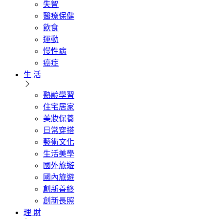
失智
醫療保健
飲食
運動
慢性病
癌症
生 活
熟齡學習
住宅居家
美妝保養
日常穿搭
藝術文化
生活美學
國外旅遊
國內旅遊
創新善終
創新長照
理 財