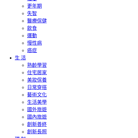
更年期
失智
醫療保健
飲食
運動
慢性病
癌症
生 活
熟齡學習
住宅居家
美妝保養
日常穿搭
藝術文化
生活美學
國外旅遊
國內旅遊
創新善終
創新長照