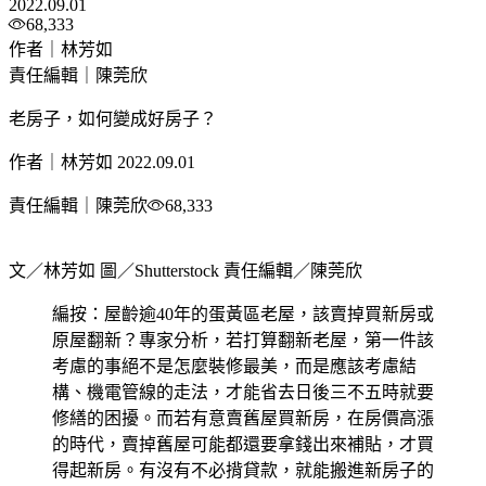
2022.09.01
68,333
作者｜林芳如
責任編輯｜陳莞欣
老房子，如何變成好房子？
作者｜林芳如
2022.09.01
責任編輯｜陳莞欣
68,333
文／林芳如 圖／Shutterstock 責任編輯／陳莞欣
編按：屋齡逾40年的蛋黃區老屋，該賣掉買新房或
原屋翻新？專家分析，若打算翻新老屋，第一件該
考慮的事絕不是怎麼裝修最美，而是應該考慮結
構、機電管線的走法，才能省去日後三不五時就要
修繕的困擾。而若有意賣舊屋買新房，在房價高漲
的時代，賣掉舊屋可能都還要拿錢出來補貼，才買
得起新房。有沒有不必揹貸款，就能搬進新房子的