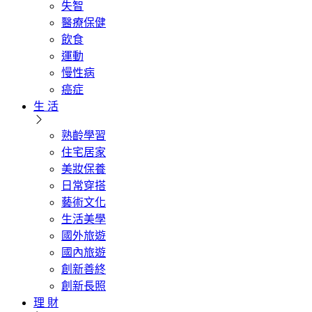
失智
醫療保健
飲食
運動
慢性病
癌症
生 活
熟齡學習
住宅居家
美妝保養
日常穿搭
藝術文化
生活美學
國外旅遊
國內旅遊
創新善終
創新長照
理 財