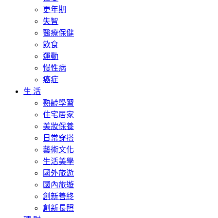
更年期
失智
醫療保健
飲食
運動
慢性病
癌症
生 活
熟齡學習
住宅居家
美妝保養
日常穿搭
藝術文化
生活美學
國外旅遊
國內旅遊
創新善終
創新長照