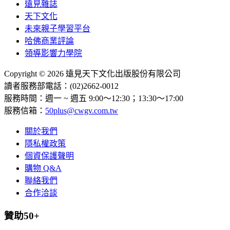
遠見雜誌
天下文化
未來親子學習平台
哈佛商業評論
領導影響力學院
Copyright © 2026 遠見天下文化出版股份有限公司
讀者服務部電話：(02)2662-0012
服務時間：週一 ~ 週五 9:00～12:30；13:30～17:00
服務信箱：
50plus@cwgv.com.tw
關於我們
隱私權政策
個資保護聲明
購物 Q&A
聯絡我們
合作洽談
贊助50+