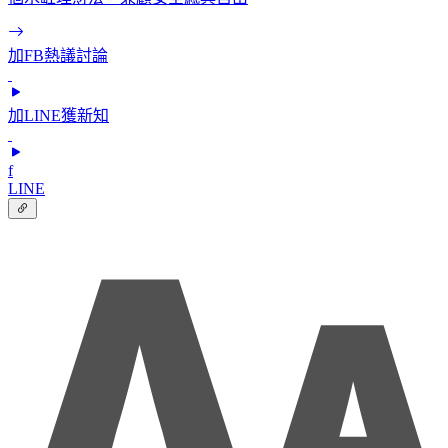
加FB熱議討論
加LINE獲新知
f
LINE