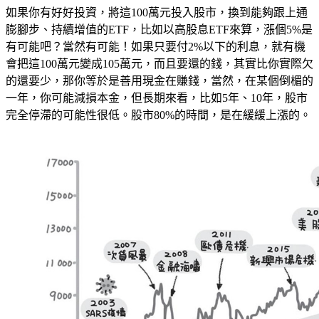
如果你有好好投資，將這100萬元投入股市，換到能夠跟上通
膨腳步、持續增值的ETF，比如以高股息ETF來算，漲個5%是
有可能吧？當然有可能！如果只要付2%以下的利息，就有機
會把這100萬元變成105萬元，而且要還的錢，其實比你實際欠
的還要少，那你等於是善用現金在賺錢，當然，在某個倒楣的
一年，你可能減損本金，但長期來看，比如5年、10年，股市
完全停滯的可能性很低。股市80%的時間，是在緩緩上漲的。