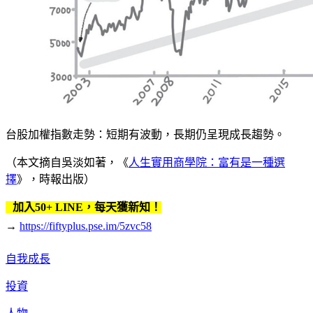
台股加權指數走勢：短期有波動，長期仍呈現成長趨勢。
（本文摘自吳淡如著，《
人生實用商學院：富有是一種選
擇
》，時報出版）
加入50+ LINE，每天獲新知！
→
https://fiftyplus.pse.im/5zvc58
自我成長
投資