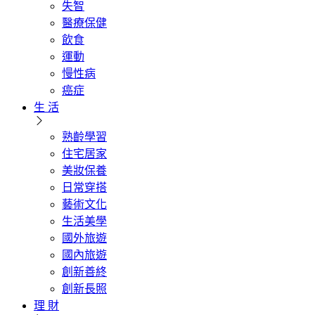
失智
醫療保健
飲食
運動
慢性病
癌症
生 活
熟齡學習
住宅居家
美妝保養
日常穿搭
藝術文化
生活美學
國外旅遊
國內旅遊
創新善終
創新長照
理 財