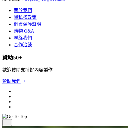
關於我們
隱私權政策
個資保護聲明
購物 Q&A
聯絡我們
合作洽談
贊助50+
歡迎贊助支持好內容製作
贊助我們