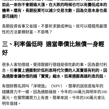
如此一來你不會錯過大漲，在大跌的時候也可以有攤低成本的
機率。還有，長期投資可以減少交易次數，因為交易本身也是
要花錢的
！
長期投資省事又省錢，不要祈求變成神仙，就可以穩穩用最理
性的方法累積財富，不是嗎？
三、利率偏低時 適當舉債比無債一身輕
好
很多人害怕借錢，覺得跟銀行借錢是很吃虧的事，因為要付利
息。但
事實上通膨對於低利息時代欠債的人其實是有利的，因
為通膨會讓你借的錢「實質」縮水，如果通膨高過利息的話
。
有個財務名詞叫「淨現值」（NPV），簡單的說就是每年的
錢購買力不一樣，因為通膨緣故，今年的100萬元與明年的100
萬元，在實際購買力上有差，簡單來說，今年的100萬元會比
明年值錢。