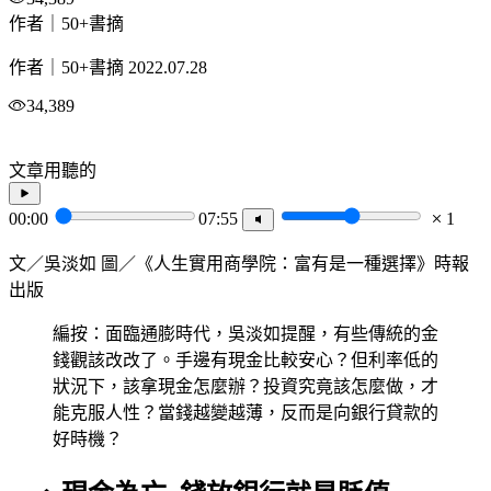
作者｜50+書摘
作者｜50+書摘
2022.07.28
34,389
文章用聽的
00:00
07:55
1
文／吳淡如 圖／《人生實用商學院：富有是一種選擇》時報
出版
編按：面臨通膨時代，吳淡如提醒，有些傳統的金
錢觀該改改了。手邊有現金比較安心？但利率低的
狀況下，該拿現金怎麼辦？投資究竟該怎麼做，才
能克服人性？當錢越變越薄，反而是向銀行貸款的
好時機？