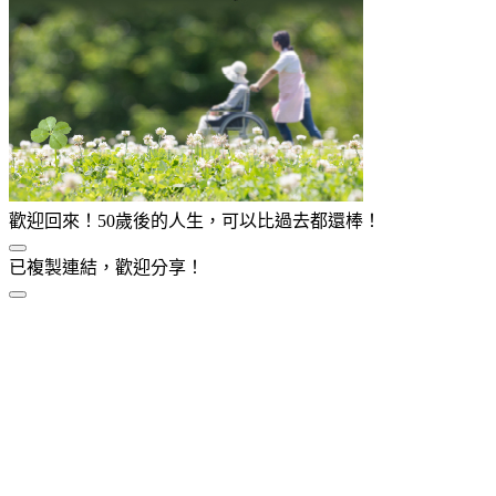
歡迎回來！50歲後的人生，可以比過去都還棒！
已複製連結，歡迎分享！