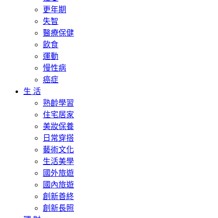
更年期
失智
醫療保健
飲食
運動
慢性病
癌症
生 活
熟齡學習
住宅居家
美妝保養
日常穿搭
藝術文化
生活美學
國外旅遊
國內旅遊
創新善終
創新長照