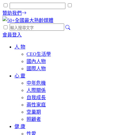
贊助我們
會員登入
人 物
CEO生活學
國內人物
國際人物
心 靈
中年危機
人際關係
自我成長
兩性家庭
空巢期
照顧者
健 康
性愛