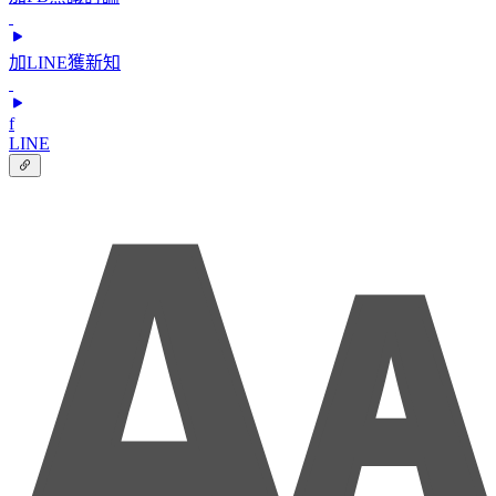
加LINE獲新知
f
LINE