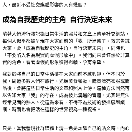
人，最近不受社交媒體影響的人有幾個？
成為自我歷史的主角 自行決定未來
隨著人們流行將記錄日常生活的照片和文章上傳至社交網站，
每個人似乎都被呈現在大家面前的「我」所迷惑了。教宗告誡
大家，要「成為自我歷史的主角，自行決定未來」，同時也
「不要陷入名為現實的虛假形象中」。我們向來會狂熱於非真
實的角色，看著虛假的形象獲得慰藉、孕育希望。
我對於將自己的日常生活攤在大家面前不感興趣，但不同於
我，周遭多數人們在旅行、光顧美食餐廳、購買漂亮衣服或飾
品後，會將這些日常生活的文章和照片上傳。這種方法固然可
以告知大家「我」的存在，成為彼此溝通的管道，尤其是無法
經常見面的熟人。從這點來看，不得不為技術的發達感到讚
嘆，時而也會把活在這樣的世界視為一種祝福。
只是，當我發現社群媒體上清一色是炫耀自己的貼文時，內心