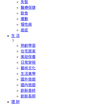
失智
醫療保健
飲食
運動
慢性病
癌症
生 活
熟齡學習
住宅居家
美妝保養
日常穿搭
藝術文化
生活美學
國外旅遊
國內旅遊
創新善終
創新長照
理 財