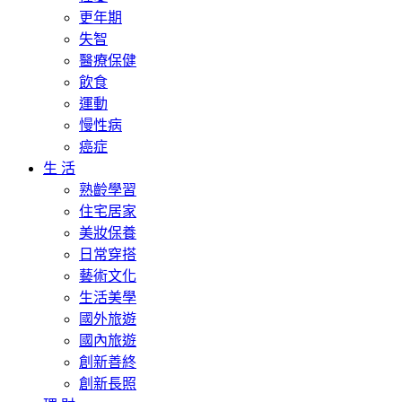
更年期
失智
醫療保健
飲食
運動
慢性病
癌症
生 活
熟齡學習
住宅居家
美妝保養
日常穿搭
藝術文化
生活美學
國外旅遊
國內旅遊
創新善終
創新長照