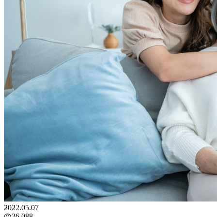
2022.05.07
26,088