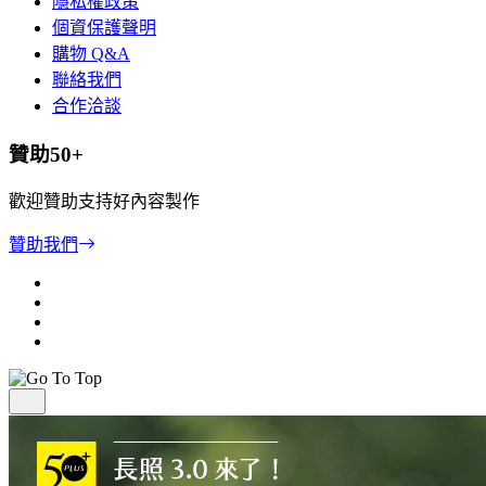
隱私權政策
個資保護聲明
購物 Q&A
聯絡我們
合作洽談
贊助50+
歡迎贊助支持好內容製作
贊助我們