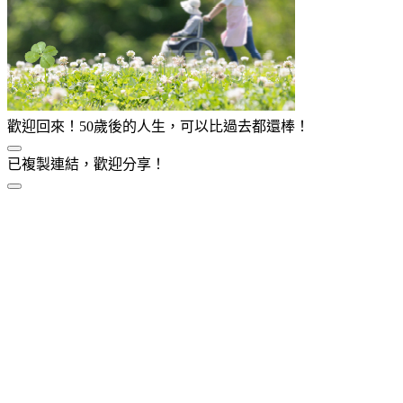
歡迎回來！50歲後的人生，可以比過去都還棒！
已複製連結，歡迎分享！