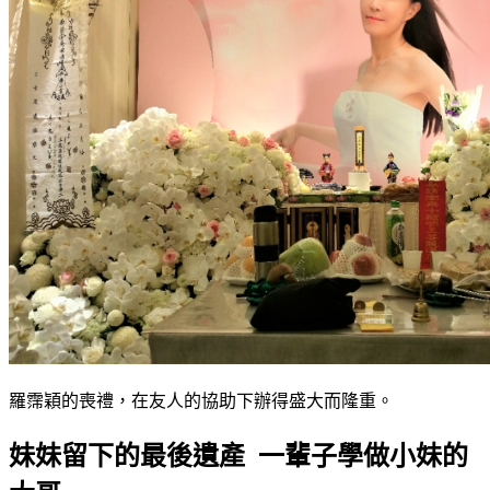
羅霈穎的喪禮，在友人的協助下辦得盛大而隆重。
妹妹留下的最後遺產 一輩子學做小妹的