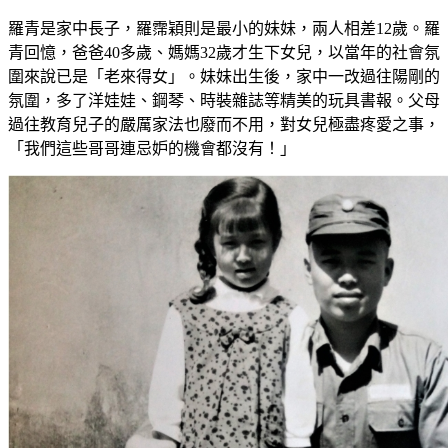
羅青是家中長子，羅霈穎則是最小的妹妹，兩人相差12歲。羅
青回憶，爸爸40多歲、媽媽32歲才生下女兒，以當年的社會氛
圍來說已是「老來得女」。妹妹出生後，家中一改過往陽剛的
氛圍，多了洋娃娃、鋼琴、時裝雜誌等精美的玩具書報。父母
過往教育兒子的嚴厲家法也廢而不用，對女兒極盡疼愛之事，
「我們這些哥哥連忌妒的機會都沒有！」