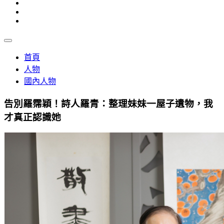
首頁
人物
國內人物
告別羅霈穎！詩人羅青：整理妹妹一屋子遺物，我
才真正認識她