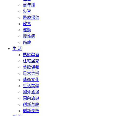
更年期
失智
醫療保健
飲食
運動
慢性病
癌症
生 活
熟齡學習
住宅居家
美妝保養
日常穿搭
藝術文化
生活美學
國外旅遊
國內旅遊
創新善終
創新長照