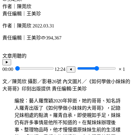
作者｜陳莞欣
責任編輯｜王美珍
作者｜陳莞欣
2022.03.31
責任編輯｜王美珍
394,367
文章用聽的
00:00
12:24
1
文／陳莞欣 攝影／影巷26號 內文圖片／《如何學做小妹妹的
大哥哥》印刻出版提供 責任編輯/王美珍
編按：藝人羅霈穎2020年猝逝，她的哥哥、知名詩
人羅青出版了《如何學做小妹妹的大哥哥》，記錄
兄妹相處的點滴。羅青自承，即使親如手足，妹妹
仍有許多事情是他所不知道的。在幫妹妹辦理後
事、整理物品時，他才慢慢還原妹妹生前的生活樣