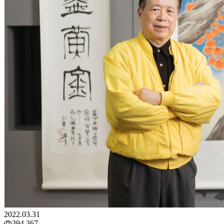
2022.03.31
394,367