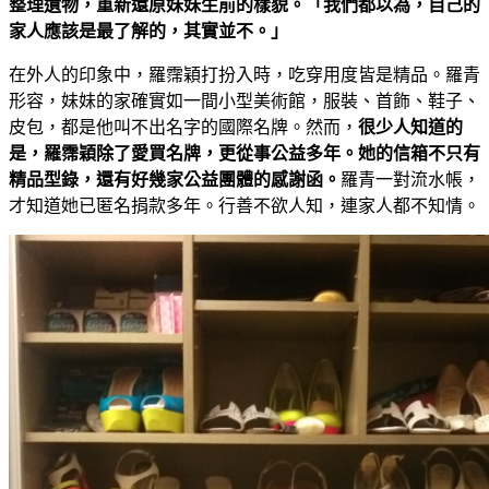
整理遺物，重新還原妹妹生前的樣貌。「我們都以為，自己的
家人應該是最了解的，其實並不。」
在外人的印象中，羅霈穎打扮入時，吃穿用度皆是精品。羅青
形容，妹妹的家確實如一間小型美術館，服裝、首飾、鞋子、
皮包，都是他叫不出名字的國際名牌。然而，
很少人知道的
是，
羅霈穎除了愛買名牌，更從事公益多年。她的信箱不只有
精品型錄，還有好幾家公益團體的感謝函。
羅青一對流水帳，
才知道她已匿名捐款多年。行善不欲人知，連家人都不知情。