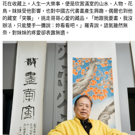
花在收藏上。人生一大樂事，便是欣賞滿室的山水、人物、花
鳥。妹妹受他影響，也對中國古代書畫產生興趣，偶爾也到他
的藏室「突襲」，挑走哥哥心愛的藏品。「她跟我要畫，我沒
辦法，只能雙手一攤說：妳看看吧。」羅青說。語氣雖然無
奈，對妹妹的疼愛卻表露無遺。