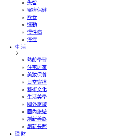
失智
醫療保健
飲食
運動
慢性病
癌症
生 活
熟齡學習
住宅居家
美妝保養
日常穿搭
藝術文化
生活美學
國外旅遊
國內旅遊
創新善終
創新長照
理 財