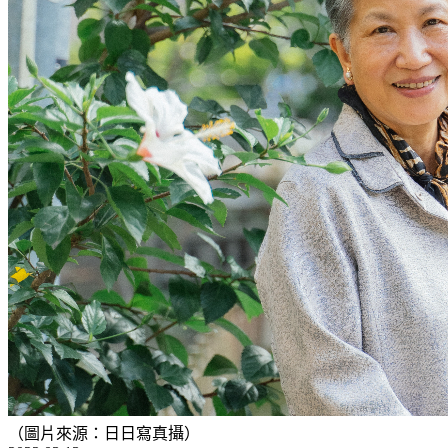
（圖片來源：日日寫真攝）