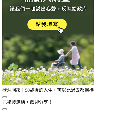
歡迎回來！50歲後的人生，可以比過去都還棒！
已複製連結，歡迎分享！