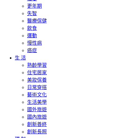
更年期
失智
醫療保健
飲食
運動
慢性病
癌症
生 活
熟齡學習
住宅居家
美妝保養
日常穿搭
藝術文化
生活美學
國外旅遊
國內旅遊
創新善終
創新長照