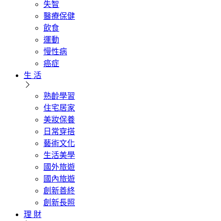
失智
醫療保健
飲食
運動
慢性病
癌症
生 活
熟齡學習
住宅居家
美妝保養
日常穿搭
藝術文化
生活美學
國外旅遊
國內旅遊
創新善終
創新長照
理 財