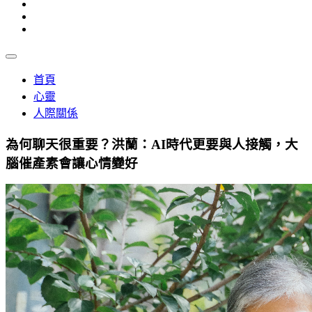
首頁
心靈
人際關係
為何聊天很重要？洪蘭：AI時代更要與人接觸，大
腦催產素會讓心情變好