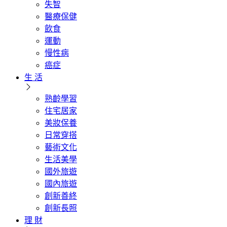
失智
醫療保健
飲食
運動
慢性病
癌症
生 活
熟齡學習
住宅居家
美妝保養
日常穿搭
藝術文化
生活美學
國外旅遊
國內旅遊
創新善終
創新長照
理 財