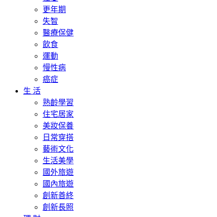
更年期
失智
醫療保健
飲食
運動
慢性病
癌症
生 活
熟齡學習
住宅居家
美妝保養
日常穿搭
藝術文化
生活美學
國外旅遊
國內旅遊
創新善終
創新長照