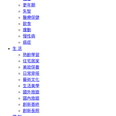
更年期
失智
醫療保健
飲食
運動
慢性病
癌症
生 活
熟齡學習
住宅居家
美妝保養
日常穿搭
藝術文化
生活美學
國外旅遊
國內旅遊
創新善終
創新長照