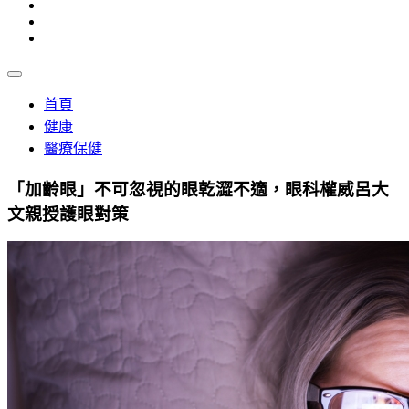
首頁
健康
醫療保健
「加齡眼」不可忽視的眼乾澀不適，眼科權威呂大
文親授護眼對策