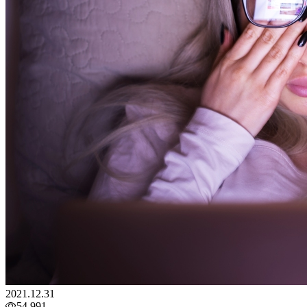
2021.12.31
54,991