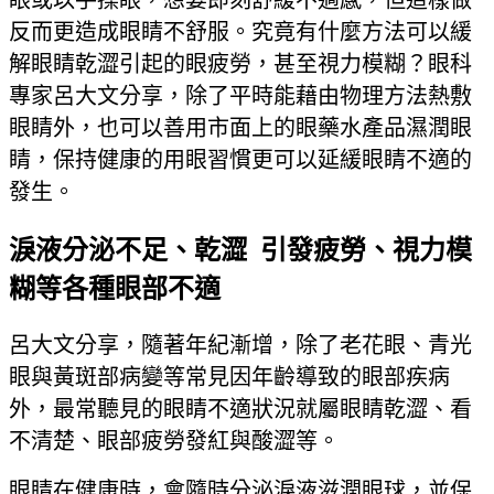
眼或以手揉眼，想要即刻舒緩不適感，但這樣做
反而更造成眼睛不舒服。究竟有什麼方法可以緩
解眼睛乾澀引起的眼疲勞，甚至視力模糊？眼科
專家
呂大文分享，除了平時能藉由物理方法熱敷
眼睛外，也可以善用市面上的眼藥水產品濕潤眼
睛，保持健康的用眼習慣更可以延緩眼睛不適的
發生。
淚液分泌不足、乾澀 引發疲勞、視力模
糊等各種眼部不適
呂大文分享，隨著年紀漸增，除了老花眼、青光
眼與黃斑部病變等常見因年齡導致的眼部疾病
外，最常聽見的眼睛不適狀況就屬眼睛乾澀、看
不清楚、眼部疲勞發紅與酸澀等。
眼睛在健康時，會隨時分泌淚液滋潤眼球，並保