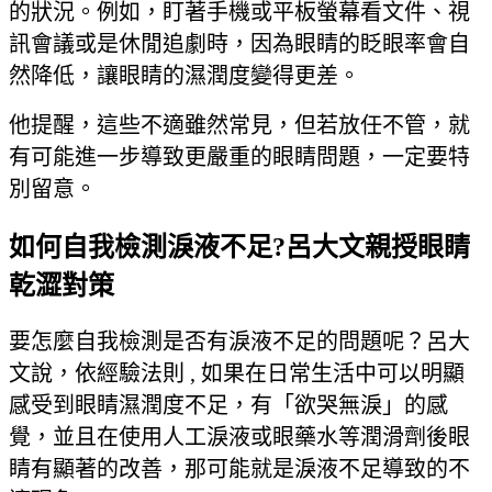
的狀況。例如，盯著手機或平板螢幕看文件、視
訊會議或是休閒追劇時，因為眼睛的眨眼率會自
然降低，讓眼睛的濕潤度變得更差。
他提醒，這些不適雖然常見，但若放任不管，就
有可能進一步導致更嚴重的眼睛問題，一定要特
別留意。
如何自我檢測淚液不足?呂大文親授眼睛
乾澀對策
要怎麼自我檢測是否有淚液不足的問題呢？呂大
文說，依經驗法則 , 如果在日常生活中可以明顯
感受到眼睛濕潤度不足，有「欲哭無淚」的感
覺，並且在使用人工淚液或眼藥水等潤滑劑後眼
睛有顯著的改善，那可能就是淚液不足導致的不