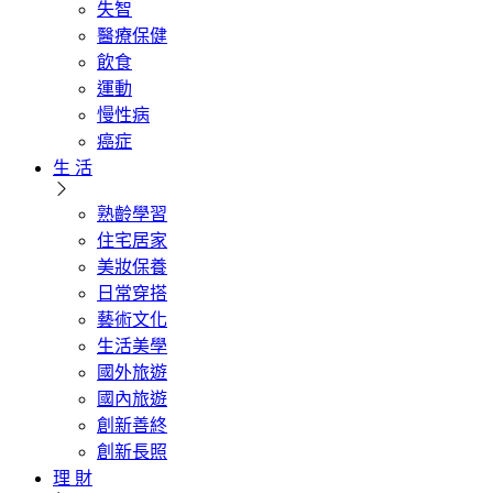
失智
醫療保健
飲食
運動
慢性病
癌症
生 活
熟齡學習
住宅居家
美妝保養
日常穿搭
藝術文化
生活美學
國外旅遊
國內旅遊
創新善終
創新長照
理 財