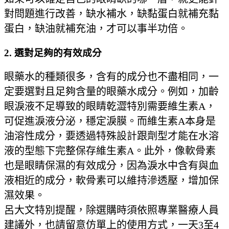
對問題進行改善，缺水補水，缺黏蛋白就補充黏
蛋白，缺油就補充油，才可以事半功倍。
2. 選對足夠的有效成分
眼藥水的種類很多，含有的成分也不盡相同，一
定要選對且足夠含量的眼藥水成分。例如，加齡
眼淚液不足導致的眼睛乾澀特別需要維生素A，
可促進淚液分泌，穩定淚膜。而維生素A本身是
油溶性成分，要透過特殊設計跟劑型才能在水溶
液的型態下完整保存維生素A。此外，像軟骨素
也是眼睛保濕的有效成分，因為淚水中含有與血
液相近的成分，軟骨素可以維持滲透壓，增加保
濕效果。
呂大文特別提醒，除選購時須依照專業醫療人員
建議外，也請留意仿單上的使用方式，一天3至4