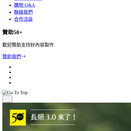
購物 Q&A
聯絡我們
合作洽談
贊助50+
歡迎贊助支持好內容製作
贊助我們