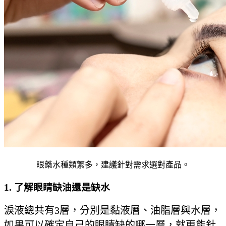
眼藥水種類繁多，建議針對需求選對產品。
1. 了解眼睛缺油還是缺水
淚液總共有3層，分別是黏液層、油脂層與水層，
如果可以確定自己的眼睛缺的哪一層，就更能針