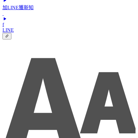
加LINE獲新知
f
LINE