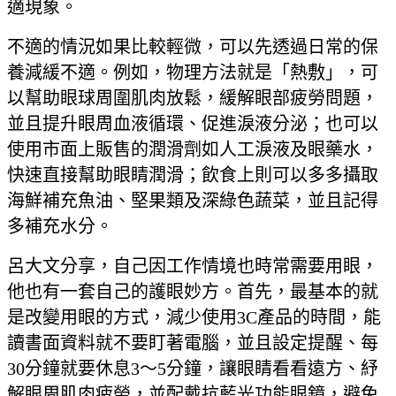
適現象。
不適的情況如果比較輕微，可以先透過日常的保
養減緩不適。例如，物理方法就是「熱敷」，可
以幫助眼球周圍肌肉放鬆，緩解眼部疲勞問題，
並且提升眼周血液循環、促進淚液分泌；也可以
使用市面上販售的潤滑劑如人工淚液及眼藥水，
快速直接幫助眼睛潤滑；飲食上則可以多多攝取
海鮮補充魚油、堅果類及深綠色蔬菜，並且記得
多補充水分。
呂大文分享，自己因工作情境也時常需要用眼，
他也有一套自己的護眼妙方。首先，最基本的就
是改變用眼的方式，減少使用3C產品的時間，能
讀書面資料就不要盯著電腦，並且設定提醒、每
30分鐘就要休息3～5分鐘，讓眼睛看看遠方、紓
解眼周肌肉疲勞，並配戴抗藍光功能眼鏡，避免