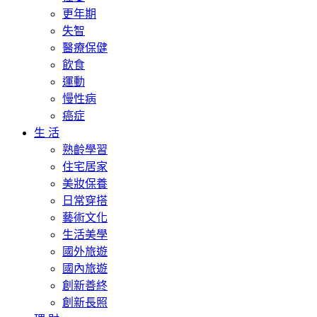
更年期
失智
醫療保健
飲食
運動
慢性病
癌症
生 活
熟齡學習
住宅居家
美妝保養
日常穿搭
藝術文化
生活美學
國外旅遊
國內旅遊
創新善終
創新長照