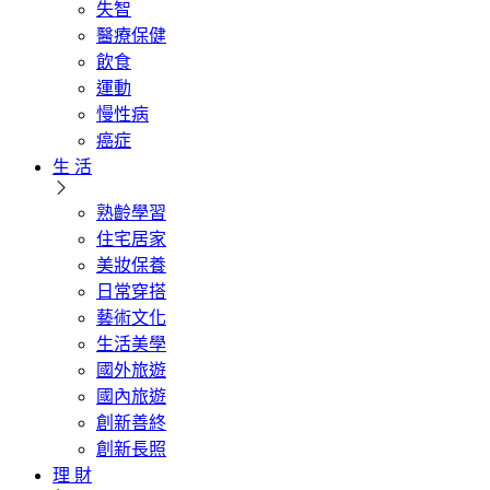
失智
醫療保健
飲食
運動
慢性病
癌症
生 活
熟齡學習
住宅居家
美妝保養
日常穿搭
藝術文化
生活美學
國外旅遊
國內旅遊
創新善終
創新長照
理 財