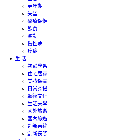
更年期
失智
醫療保健
飲食
運動
慢性病
癌症
生 活
熟齡學習
住宅居家
美妝保養
日常穿搭
藝術文化
生活美學
國外旅遊
國內旅遊
創新善終
創新長照