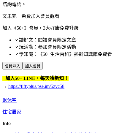
諮詢電話。
文未完！免費加入會員觀看
加入《50+》會員，3大好康免費升級
讀好文：閱讀會員限定文章
玩活動：參加會員限定活動
學知識：《50+生活百科》熟齡知識庫免費看
會員登入
加入會員
加入50+ LINE，每天獲新知！
→
https://fiftyplus.pse.im/5zvc58
退休宅
住宅居家
Info