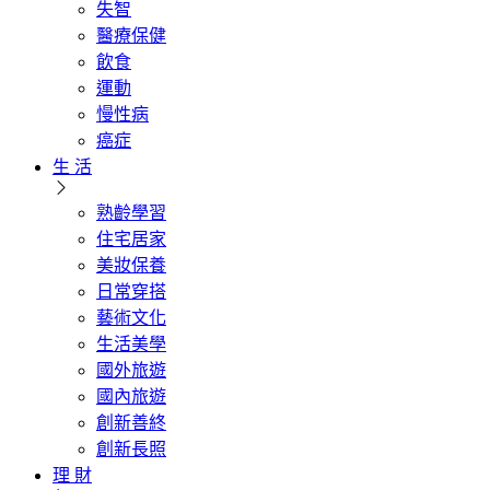
失智
醫療保健
飲食
運動
慢性病
癌症
生 活
熟齡學習
住宅居家
美妝保養
日常穿搭
藝術文化
生活美學
國外旅遊
國內旅遊
創新善終
創新長照
理 財