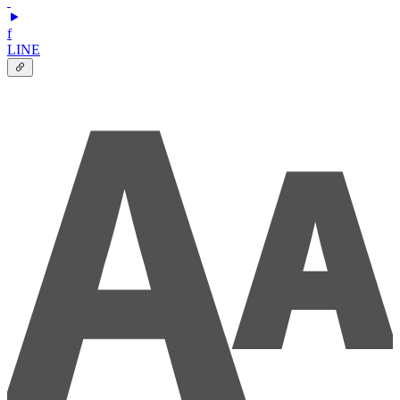
f
LINE