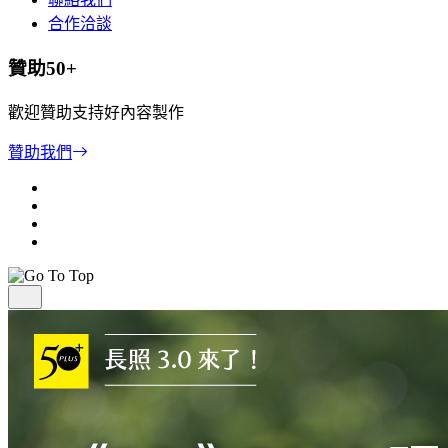
合作洽談
贊助50+
歡迎贊助支持好內容製作
贊助我們