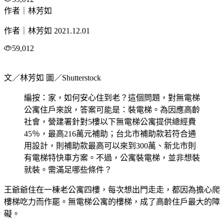
作者｜林芳如
作者｜林芳如
2021.12.01
59,012
文／林芳如 圖／Shutterstock
編按：家，如何安心住到老？這個問題，對無電梯
公寓住戶來說，答案可能是：裝電梯。為因應高齡
社會，營建署針對5樓以下無電梯公寓提供總經費
45％，最高216萬元補助；台北市補助款若符合通
用設計，則補助款最高可以來到300萬、新北市則
有電梯特快車方案。不過，公寓裝電梯，並非想裝
就裝。需滿足哪些條件？
王爺爺住在一棟老公寓四樓，每次想出門走走，都因為擔心爬
樓梯吃力而作罷。無電梯公寓的樓梯，成了高齡住戶最大的障
礙。