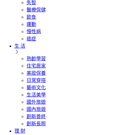
失智
醫療保健
飲食
運動
慢性病
癌症
生 活
熟齡學習
住宅居家
美妝保養
日常穿搭
藝術文化
生活美學
國外旅遊
國內旅遊
創新善終
創新長照
理 財