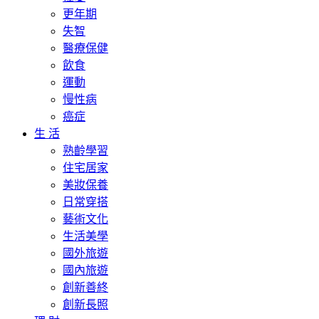
更年期
失智
醫療保健
飲食
運動
慢性病
癌症
生 活
熟齡學習
住宅居家
美妝保養
日常穿搭
藝術文化
生活美學
國外旅遊
國內旅遊
創新善終
創新長照