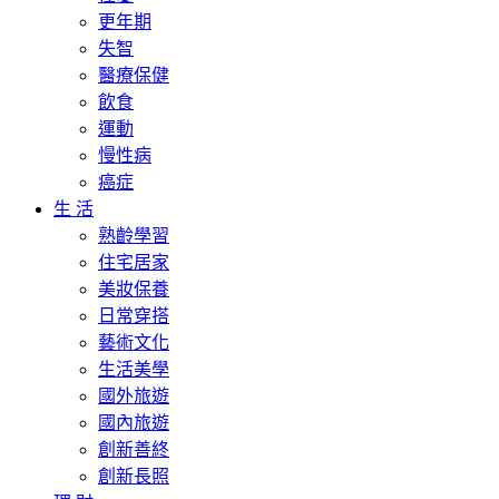
更年期
失智
醫療保健
飲食
運動
慢性病
癌症
生 活
熟齡學習
住宅居家
美妝保養
日常穿搭
藝術文化
生活美學
國外旅遊
國內旅遊
創新善終
創新長照