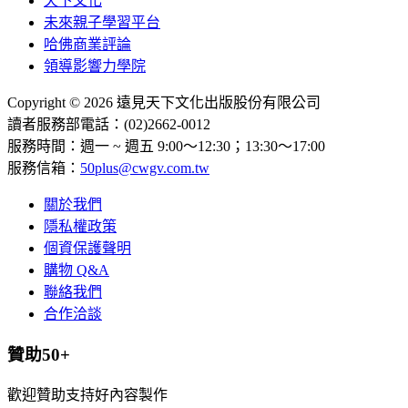
天下文化
未來親子學習平台
哈佛商業評論
領導影響力學院
Copyright © 2026 遠見天下文化出版股份有限公司
讀者服務部電話：(02)2662-0012
服務時間：週一 ~ 週五 9:00～12:30；13:30～17:00
服務信箱：
50plus@cwgv.com.tw
關於我們
隱私權政策
個資保護聲明
購物 Q&A
聯絡我們
合作洽談
贊助50+
歡迎贊助支持好內容製作