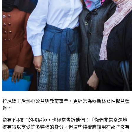
拉尼婭王后熱心公益與教育事業，更經常為穆斯林女性權益發
聲。
育有4個孩子的拉尼婭，也經常告訴他們：「你們非常幸運地
擁有得以享受許多特權的身分，但這些特權應該用在那些沒有