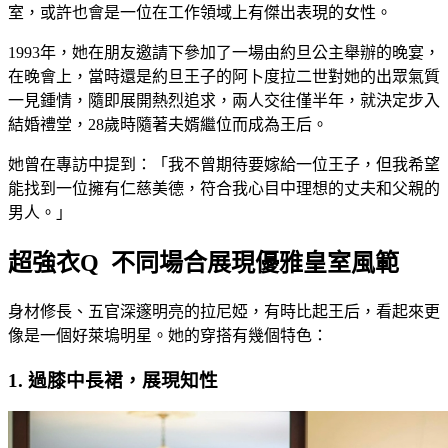
室，或許也會是一位在工作領域上有傑出表現的女性。
1993年，她在朋友邀請下參加了一場由約旦公主舉辦的晚宴，
在晚會上，當時還是約旦王子的阿卜度拉二世對她的出眾氣質
一見鍾情，隨即展開熱烈追求，兩人交往僅半年，就決定步入
結婚禮堂，28歲時隨著夫婿繼位而成為王后。
她曾在專訪中提到：「我不曾期待要嫁給一位王子，但我希望
能找到一位擁有仁慈美德，符合我心目中理想的丈夫和父親的
男人。」
超強衣Q 不同場合展現優雅皇室風範
身材修長、五官深邃明亮的拉尼婭，有時比起王后，看起來更
像是一個好萊塢明星。她的穿搭有幾個特色：
1. 過膝中長裙，展現知性