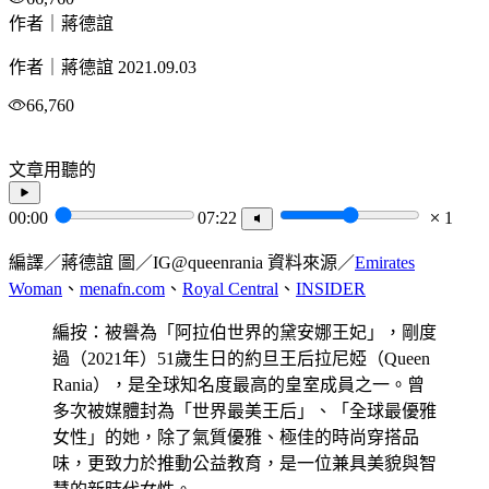
作者｜蔣德誼
作者｜蔣德誼
2021.09.03
66,760
文章用聽的
00:00
07:22
1
編譯／蔣德誼 圖／IG@queenrania 資料來源／
Emirates
Woman
、
menafn.com
、
Royal Central
、
INSIDER
編按：被譽為「阿拉伯世界的黛安娜王妃」，剛度
過（2021年）51歲生日的約旦王后拉尼婭（Queen
Rania），是全球知名度最高的皇室成員之一。曾
多次被媒體封為「世界最美王后」、「全球最優雅
女性」的她，除了氣質優雅、極佳的時尚穿搭品
味，更致力於推動公益教育，是一位兼具美貌與智