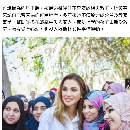
雖說貴為約旦王后，拉尼婭婚後並不只安於相夫教子，她沒有
忘記自己曾有過的難民經歷，多年來她不僅致力於公益及教育
事業，幫助許多在戰亂中失去家人、無法上學的孩子重新受教
育、救援受虐婦幼，也投入穆斯林女性平權運動。