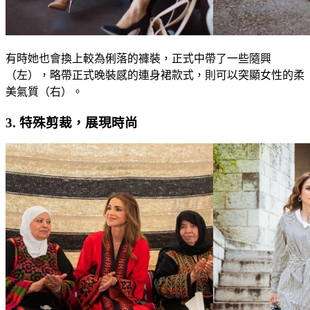
有時她也會換上較為俐落的褲裝，正式中帶了一些隨興
（左），略帶正式晚裝感的連身裙款式，則可以突顯女性的柔
美氣質（右）。
3. 特殊剪裁，展現時尚