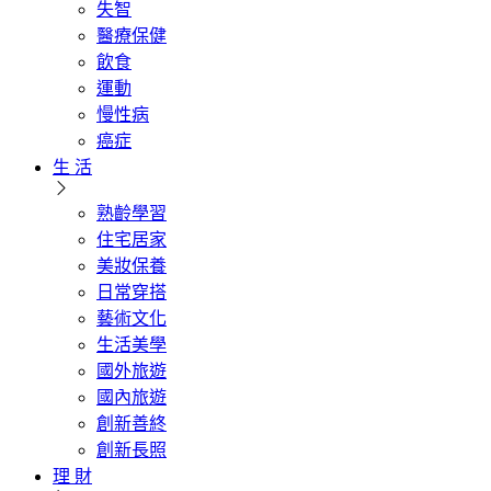
失智
醫療保健
飲食
運動
慢性病
癌症
生 活
熟齡學習
住宅居家
美妝保養
日常穿搭
藝術文化
生活美學
國外旅遊
國內旅遊
創新善終
創新長照
理 財