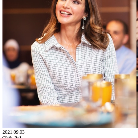
2021.09.03
66,760