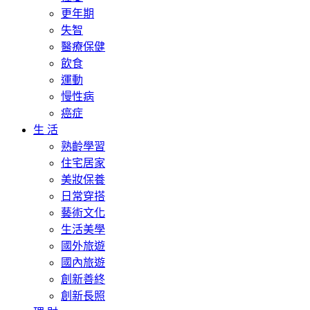
更年期
失智
醫療保健
飲食
運動
慢性病
癌症
生 活
熟齡學習
住宅居家
美妝保養
日常穿搭
藝術文化
生活美學
國外旅遊
國內旅遊
創新善終
創新長照