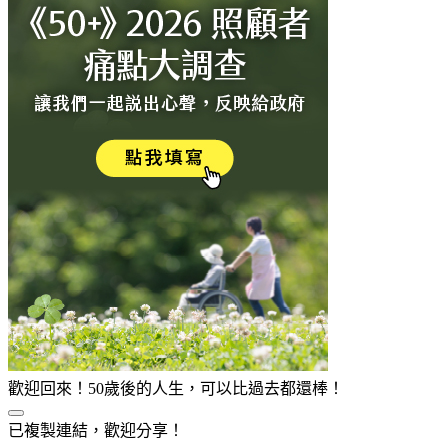
歡迎回來！50歲後的人生，可以比過去都還棒！
已複製連結，歡迎分享！