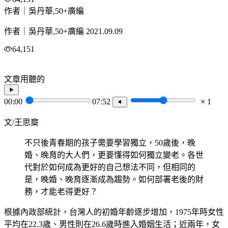
作者｜吳丹華,50+廣編
作者｜吳丹華,50+廣編
2021.09.09
64,151
文章用聽的
00:00
07:52
1
文/王思椉
不只後青春期的孩子需要學習獨立，50歲後，晚
婚、晚育的大人們，更要懂得如何獨立變老。各世
代對於如何成為更好的自己想法不同，但相同的
是，晚婚、晚育逐漸成為趨勢。如何部署老後的財
務，才能老得更好？
根據內政部統計，台灣人的初婚年齡逐步增加，1975年時女性
平均在22.3歲、男性則在26.6歲時進入婚姻生活；近兩年，女