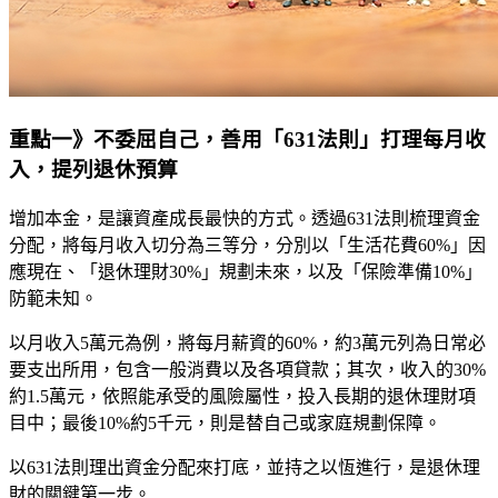
重點一》不委屈自己，善用「631法則」打理每月收
入，提列退休預算
增加本金，是讓資產成長最快的方式。透過631法則梳理資金
分配，將每月收入切分為三等分，分別以「生活花費60%」因
應現在、「退休理財30%」規劃未來，以及「保險準備10%」
防範未知。
以月收入5萬元為例，將每月薪資的60%，約3萬元列為日常必
要支出所用，包含一般消費以及各項貸款；其次，收入的30%
約1.5萬元，依照能承受的風險屬性，投入長期的退休理財項
目中；最後10%約5千元，則是替自己或家庭規劃保障。
以631法則理出資金分配來打底，並持之以恆進行，是退休理
財的關鍵第一步。