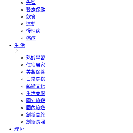
失智
醫療保健
飲食
運動
慢性病
癌症
生 活
熟齡學習
住宅居家
美妝保養
日常穿搭
藝術文化
生活美學
國外旅遊
國內旅遊
創新善終
創新長照
理 財