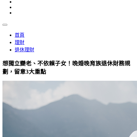
首頁
理財
退休理財
想獨立變老、不依賴子女！晚婚晚育族退休財務規
劃，留意3大重點