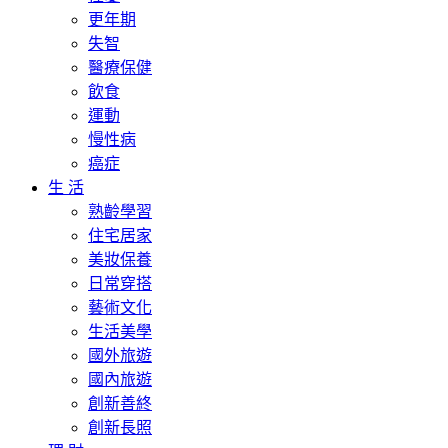
更年期
失智
醫療保健
飲食
運動
慢性病
癌症
生 活
熟齡學習
住宅居家
美妝保養
日常穿搭
藝術文化
生活美學
國外旅遊
國內旅遊
創新善終
創新長照