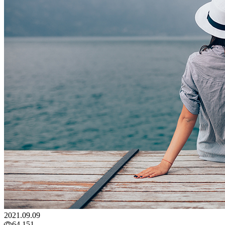
2021.09.09
64,151