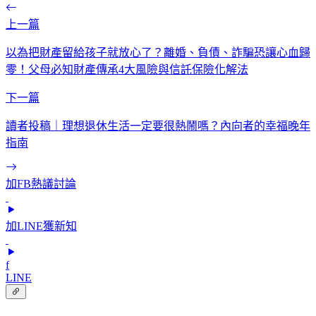
上一篇
以為把財產留給孩子就放心了？離婚、負債、詐騙恐讓心血歸
零！父母必知財產傳承4大風險與信託保險化解法
下一篇
讀者投稿｜理想退休生活一定要很熱鬧嗎？內向者的幸福晚年
指南
加FB熱議討論
加LINE獲新知
f
LINE