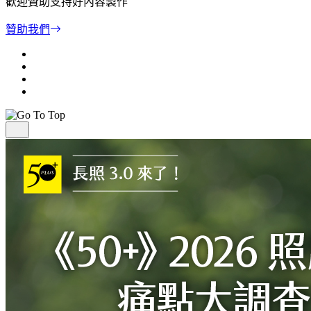
歡迎贊助支持好內容製作
贊助我們