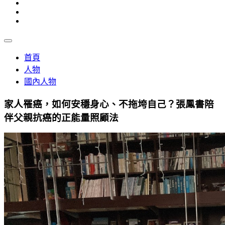
首頁
人物
國內人物
家人罹癌，如何安穩身心、不拖垮自己？張鳳書陪
伴父親抗癌的正能量照顧法