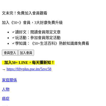
文未完！免費加入會員觀看
加入《50+》會員，3大好康免費升級
讀好文：閱讀會員限定文章
玩活動：參加會員限定活動
學知識：《50+生活百科》熟齡知識庫免費看
會員登入
加入會員
加入50+ LINE，每天獲新知！
→
https://fiftyplus.pse.im/5zvc58
家庭關係
人物
癌症