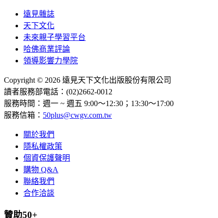
遠見雜誌
天下文化
未來親子學習平台
哈佛商業評論
領導影響力學院
Copyright © 2026 遠見天下文化出版股份有限公司
讀者服務部電話：(02)2662-0012
服務時間：週一 ~ 週五 9:00～12:30；13:30～17:00
服務信箱：
50plus@cwgv.com.tw
關於我們
隱私權政策
個資保護聲明
購物 Q&A
聯絡我們
合作洽談
贊助50+