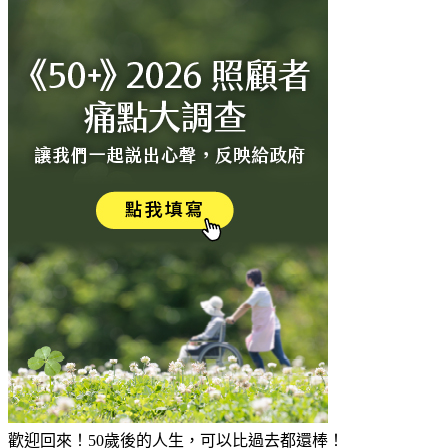
歡迎回來！50歲後的人生，可以比過去都還棒！