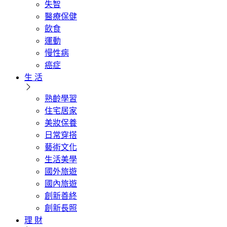
失智
醫療保健
飲食
運動
慢性病
癌症
生 活
熟齡學習
住宅居家
美妝保養
日常穿搭
藝術文化
生活美學
國外旅遊
國內旅遊
創新善終
創新長照
理 財