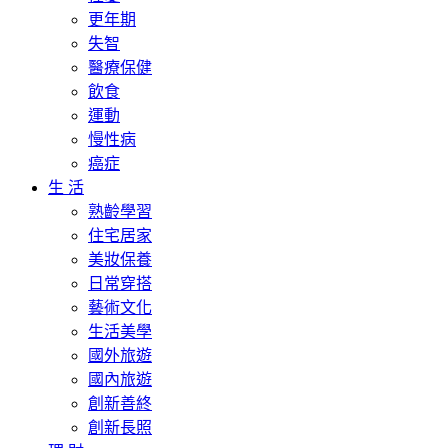
更年期
失智
醫療保健
飲食
運動
慢性病
癌症
生 活
熟齡學習
住宅居家
美妝保養
日常穿搭
藝術文化
生活美學
國外旅遊
國內旅遊
創新善終
創新長照