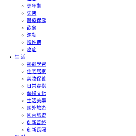
更年期
失智
醫療保健
飲食
運動
慢性病
癌症
生 活
熟齡學習
住宅居家
美妝保養
日常穿搭
藝術文化
生活美學
國外旅遊
國內旅遊
創新善終
創新長照