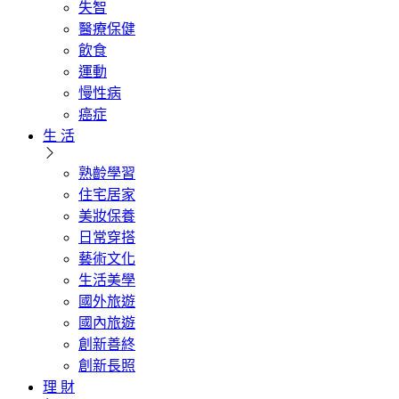
失智
醫療保健
飲食
運動
慢性病
癌症
生 活
熟齡學習
住宅居家
美妝保養
日常穿搭
藝術文化
生活美學
國外旅遊
國內旅遊
創新善終
創新長照
理 財