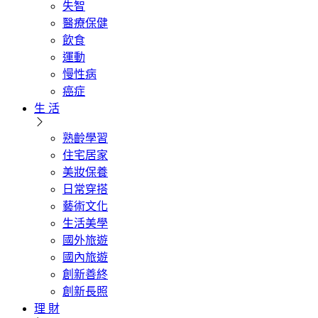
失智
醫療保健
飲食
運動
慢性病
癌症
生 活
熟齡學習
住宅居家
美妝保養
日常穿搭
藝術文化
生活美學
國外旅遊
國內旅遊
創新善終
創新長照
理 財