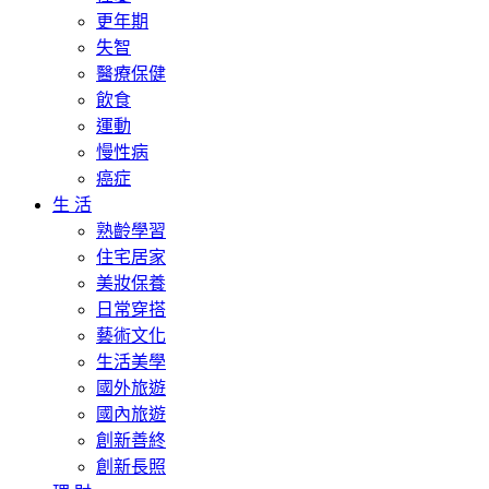
更年期
失智
醫療保健
飲食
運動
慢性病
癌症
生 活
熟齡學習
住宅居家
美妝保養
日常穿搭
藝術文化
生活美學
國外旅遊
國內旅遊
創新善終
創新長照